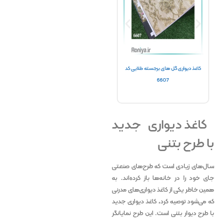
تماس بگیرید
کاغذ دیواری گل های برجسته طلایی کد
6607
کاغذ دیواری گلدار ریز کد 4068
کاغذ دیوا
کاغذ دیواری جدید
با طرح بتنی
سال‌های زیادی است که طرح‌های صنعتی
جای خود را در خانه‌ها باز کرده‌اند. به
همین خاطر یکی از کاغذ دیواری‌های مدرنی
که می‌شود توصیه کرد، کاغذ دیواری جدید
با طرح دیوار بتنی است. این طرح نمایانگر