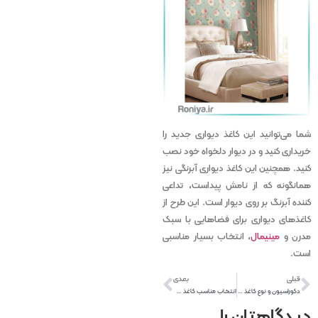
شما می‌توانید این کاغذ دیواری جدید را
خریداری کنید و در دیوار دلخواه خود نصب
کنید. همچنین این کاغذ دیواری آبرنگی نیز
همانگونه که از نامش پیداست، تداعی
کننده آبرنگ بر روی دیوار است. این طرح از
کاغذ‌های دیواری برای فضاهایی با سبک
مدرن و
مینیمال
، انتخاب بسیار مناسبی
است.
قبلی
بعدی
دکوراسیون و نوع کاغذ دیواری اتاق خواب دخترانه بزرگسال
انتخاب مناسب کاغذ دیواری اتاق خواب دخترانه
دیدگاهتان را