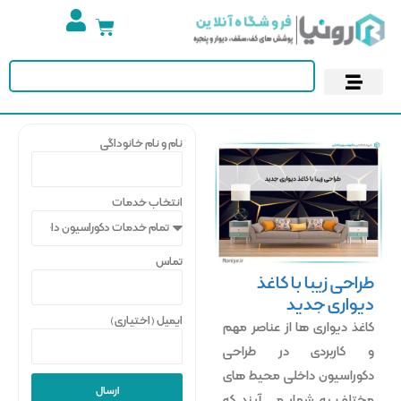
تجهیزات استخر
آسمان مجازی
پوستر دیواری
کاغذ دیواری
نام و نام خانوداگی
انتخاب خدمات
تماس
طراحی زیبا با کاغذ
دیواری جدید
ایمیل (اختیاری)
کاغذ دیواری ها از عناصر مهم
و کاربردی در طراحی
دکوراسیون داخلی محیط های
ارسال
مختلف به شمار می آیند که