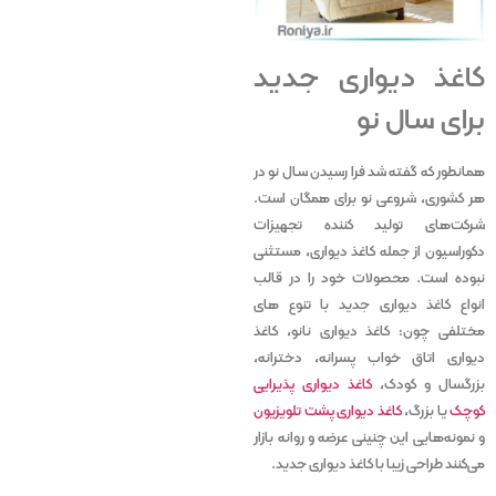
کاغذ دیواری جدید
برای سال نو
همانطور که گفته شد فرا رسیدن سال نو در
هر کشوری، شروعی نو برای همگان است.
شرکت‌های تولید کننده تجهیزات
دکوراسیون از جمله کاغذ دیواری، مستثنی
نبوده است. محصولات خود را در قالب
انواع کاغذ دیواری جدید با تنوع‌ های
مختلفی چون: کاغذ دیواری نانو، کاغذ
دیواری اتاق خواب پسرانه، دخترانه،
بزرگسال و کودک،
کاغذ دیواری پذیرایی
کوچک
یا بزرگ،
کاغذ دیواری پشت تلویزیون
و نمونه‌هایی این چنینی عرضه و روانه بازار
می‌کنند طراحی زیبا با کاغذ دیواری جدید.