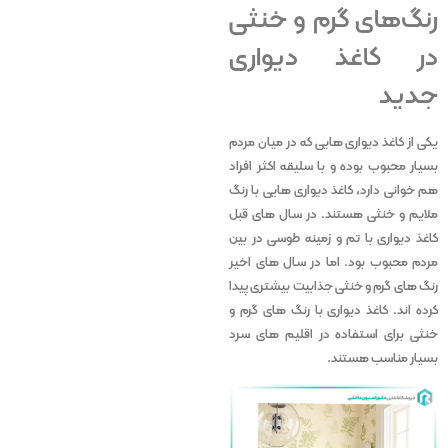
رنگ‌های گرم و خنثی
در کاغذ دیواری
جدید
یکی از کاغذ دیواری ‌هایی که در میان مردم
بسیار محبوب بوده و با سلیقه اکثر افراد
هم‌ خوانی دارد، کاغذ دیواری ‌هایی با رنگ
ملایم و خنثی هستند. در سال ‌های قبل
کاغذ دیواری با تم و زمینه طوسی در بین
مردم محبوب بود. اما در سال‌ های اخیر
رنگ ‌های گرم و خنثی جذابیت بیشتری پیدا
کرده ‌اند. کاغذ دیواری با رنگ ‌های گرم و
خنثی برای استفاده در اقلیم ‌های سرد
بسیار مناسب هستند.