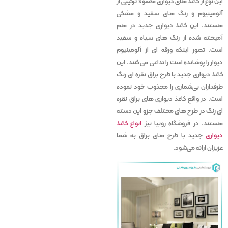
این نوع از کاغذ های دیواری معمولاً ترکیبی از
آلومینیوم و رنگ‌ های سفید و مشکی
هستند. این کاغذ دیواری جدید در هم
آمیخته شده از رنگ های سیاه و سفید
است. تصور اینکه ورقه ‌ای از آلومینیوم
دیوار را پوشانده است را تداعی می ‌کنند. این
کاغذ دیواری جدید با طرح براق نقره ای رنگ
طرفداران بی‌شماری را مجذوب خود نموده
است. در واقع کاغذ دیواری های براق نقره
ای رنگ در طرح های مختلف جزو این دسته
هستند. در فروشگاه رونیا نیز
انواع کاغذ
دیواری
جدید با طرح های براق به شما
عزیزان ارائه می‌شود.