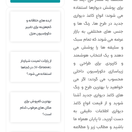
برای پوشش دیوارها استفاده
می شوند؛ انواع کاغذ دیواری
ایده های خلاقانه و
جدید در طرح ها، رنگ ها و
کم‌هزینه برای تغییر
جنس های مختلفی به بازار
دکوراسیون منزل
عرضه می شوند که تمام سبک
و سلیقه ها را پوشش می
دهند و یک انتخاب هوشمند
از پارکت لمینت شیاردار
و کاربردی برای طراحی و
(V-Groove) در کجاها
زیباسازی دکوراسیون داخلی
استفاده می شود؟
محسوب می گردند؛ اگر می
خواهید با بهترین طرح و رنگ
های کاغذ دیواری جدید آشنا
بهترین کفپوش برای
شوید و از قیمت انواع کاغذ
مکان‌ های مرطوب کدام
دیواری اطلاعات دقیقی به
است؟
دست آورید، تا پایان همراه ما
باشید و مطالب زیر را مطالعه