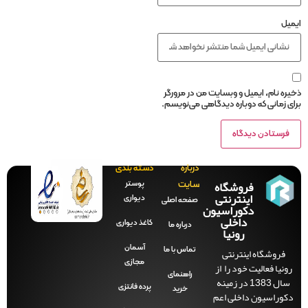
ایمیل
ذخیره نام، ایمیل و وبسایت من در مرورگر
برای زمانی که دوباره دیدگاهی می‌نویسم.
درباره
دسته بندی
فروشگاه
پوستر
سایت
اینترنتی
دیواری
صفحه‌ اصلی
دکوراسیون
داخلی
کاغذ دیواری
درباره ما
رونیا
آسمان
فروشگاه اینترنتی
تماس با ما
مجازی
رونیا فعالیت خود را از
راهنمای
سال 1383 در زمینه
پرده فانتزی
خرید
دکوراسیون داخلی اعم