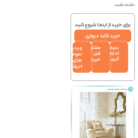
داشته باشید.
برای خرید از اینجا
شروع کنید
خرید کاغذ دیواری
مشاوره
نحوه
ویدیو
اندازه
قبل
نمونه
گیری
خرید
های
اجراشده