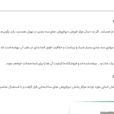
دار هستند. اگر به دنبال مرکز فروش دیوارپوش های سه بعدی در تهران هستید باید بگوییم ش
یواری سه بعدی بسیار شیک و زیباست و خلاقیت فوق العاده ای در بطن آن نهفته است که 
لیک، مات و … عرضه شده اند و فروشگاه ما کیفیت آن ها را برای شما ضمانت خواهد نمود.
 اندکی مورد توجه مراکز پخش دیوارپوش های ساختمانی قرار گرفت و با استقبال مناسبی 