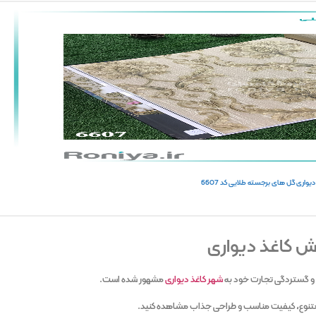
دیواری گل های برجسته طلایی کد 6607
وش کاغذ دیواری
وع و گستردگی تجارت خود به
شهر کاغذ دیواری
مشهور شده است.
ی متنوع، کیفیت مناسب و طراحی جذاب مشاهده کنید.