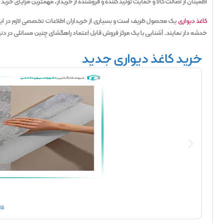
اطمینان از اصالت کالا و حمایت تولید کننده و فروشنده از خریدار، مهمترین مزایای خرید
کاغذ دیواری
یک محصول ظریف است و بسیاری از خریداران اطلاعات تخصصی لازم در این زم
خدشه دار نمایند. آشنایی با یک مرکز فروش قابل اعتماد راهگشای چنین مسائلی در دن
خرید کاغذ دیواری جدید
کا