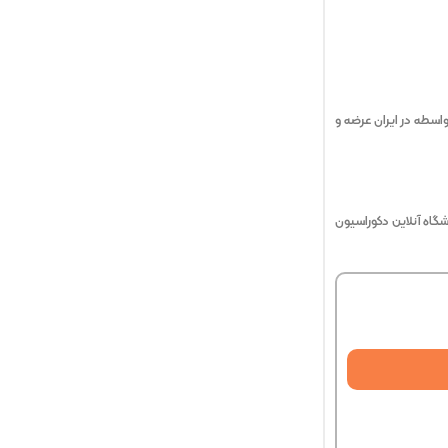
واسطه در ایران عرضه و
گاه آنلاین دکوراسیون