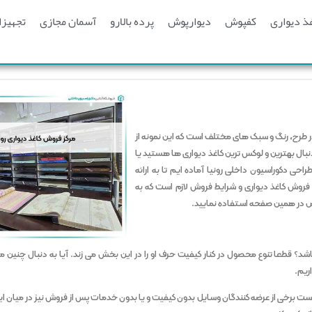
ذ دیواری
کفپوش
دیوارپوش
پرده بالارو
آسمان مجازی
تجهیزا
 در طرح، رنگ و سبک های مختلف است که این نمونه از
دنبال بهترین و لوکس ترین کاغذ دیواری ها هستید یا
احی دکوراسیون داخلی رونیا آماده ایم تا به ارائه
ه فروش کاغذ دیواری و شرایط فروش لازم است که به
مشخص در همین صفحه استفاده نمایید.
د؟ قطعا تنوع محصول در کنار کیفیت حرف او را در این بخش می زند. آیا به دنبال چنین مر
ریم.
دست برخی از عرضه کنندگان وسایل بدون کیفیت و یا بدون خدمات پس از فروش نیز در میان 