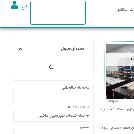
ت استخر
محتوای جدول
نام و نام خانوداگی
انتخاب خدمات
کزی هستید؟ ما نیز با
تماس
این صنف دیده می شود.