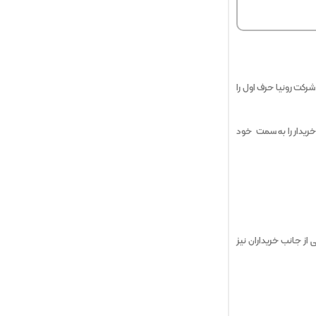
رکت رونیا حرف اول را
خریدار را به سمت خود
از جانب خریداران نیز