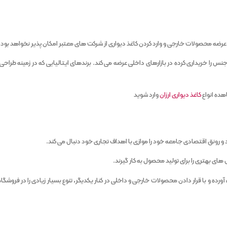
 عرضه محصولات خارجی و وارد کردن کاغذ دیواری از شرکت های معتبر امکان پذیر نخواهد بود.
نس را خریداری کرده در بازارهای داخلی عرضه می کند. برندهای ایتالیایی که در زمینه طراحی و
هده انواع
کاغذ دیواری ارزان
وارد شوید
 رونق اقتصادی جامعه خود را موازی با اهداف تجاری خود دنبال می کند.
های بهتری را برای تولید محصول به کار گیرند.
ورده و با قرار دادن محصولات خارجی و داخلی در کنار یکدیگر، تنوع بسیار زیادی را در فروشگا