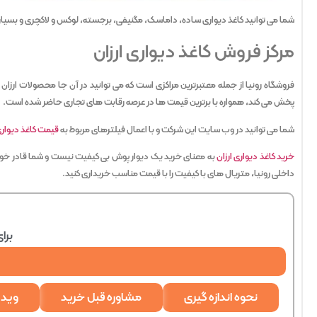
شما می توانید کاغذ دیواری ساده، داماسک، مگنیفی، برجسته، لوکس و لاکچری و بسیاری د
مرکز فروش کاغذ دیواری ارزان
فروشگاه رونیا از جمله معتبرترین مراکزی است که می توانید در آن جا محصولات ارزان
پخش می کند، همواره با برترین قیمت ها در عرصه رقابت های تجاری حاضر شده است.
شما می توانید در وب سایت این شرکت و با اعمال فیلترهای مربوط به
قیمت کاغذ دیوار
خرید کاغذ دیواری ارزان
به معنای خرید یک دیوار پوش بی کیفیت نیست و شما قادر خواه
داخلی رونیا، متریال های با کیفیت را با قیمت مناسب خریداری کنید.
برا
نحوه اندازه گیری
مشاوره قبل خرید
ویدی