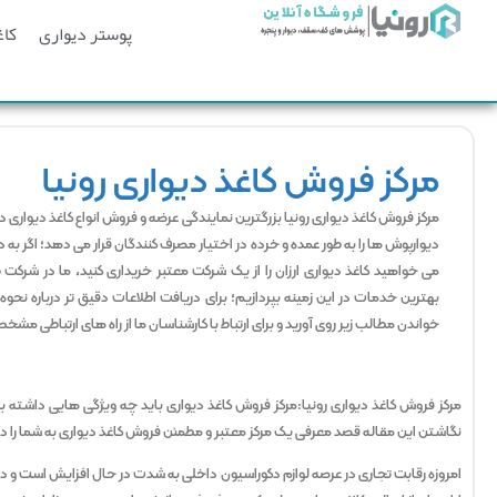
پوستر دیواری
کاغ
مرکز فروش کاغذ دیواری رونیا
مرکز فروش کاغذ دیواری رونیا بزرگترین نمایندگی عرضه و فروش انواع کاغذ دیواری
دیوارپوش ها را به طور عمده و خرده در اختیار مصرف کنندگان قرار می دهد؛ اگر به 
می خواهید کاغذ دیواری ارزان را از یک شرکت معتبر خریداری کنید، ما در شرکت طر
بهترین خدمات در این زمینه بپردازیم؛ برای دریافت اطلاعات دقیق تر درباره نحو
خواندن مطالب زیر روی آورید و برای ارتباط با کارشناسان ما از راه های ارتباطی 
مرکز فروش کاغذ دیواری رونیا:
مرکز فروش کاغذ دیواری باید چه ویژگی هایی داشته باش
نگاشتن این مقاله قصد معرفی یک مرکز معتبر و مطمئن فروش کاغذ دیواری به شما را دا
امروزه رقابت تجاری در عرصه لوازم دکوراسیون داخلی به شدت در حال افزایش است و 