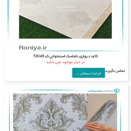
کاغذ دیواری داماسک استخوانی کد 72043
در انبار موجود نمی باشد
اس بگیرید
جزئیات بیشتر ...