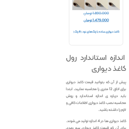
1,890,000
تومان
1,890,000
تومان
1,479,000
تومان
1,479,000
تومان
کاغذ دیواری ساده با رنگ‌های نود (8 رنگ)
کاغذ دیواری نسکافه‌ای طلایی ساده (8
کاغذ دی
رنگ)
اندازه استاندارد رول
کاغذ دیواری
پیش از آن که بتوانید قیمت کاغذ دیواری
برای اتاق 12 متری را محاسبه نمایید، ابتدا
باید درباره ی اندازه استاندارد و روش
محاسبه نصب کاغذ دیواری اطلاعات کافی و
لازم را داشته باشید.
کاغذ دیواری ها در 4 اندازه تولید می شوند.
برای آن که قیمت کاغذ دیواری سه بعدی