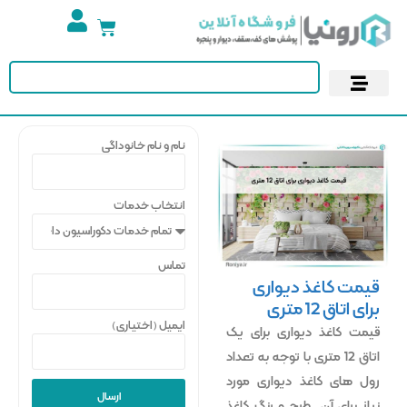
تجهیزات استخر
آسمان مجازی
پوستر دیواری
کاغذ دیواری
نام و نام خانوداگی
انتخاب خدمات
تماس
قیمت کاغذ دیواری
برای اتاق 12 متری
ایمیل (اختیاری)
قیمت کاغذ دیواری برای یک
اتاق 12 متری با توجه به تعداد
رول های کاغذ دیواری مورد
ارسال
نیاز برای آن، طرح و رنگ کاغذ