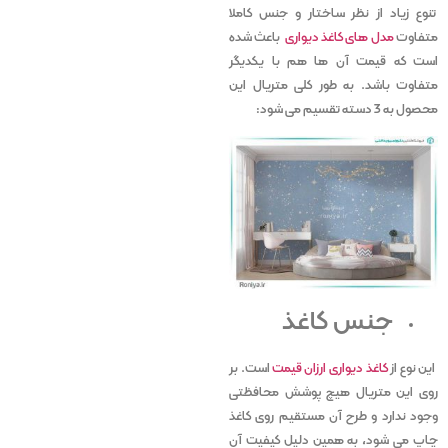
تنوع زیاد از نظر ساختار و جنس کاملا
متفاوت
مدل های کاغذ دیواری
باعث شده
است که قیمت آن ها هم با یکدیگر
متفاوت باشد. به طور کلی متریال این
محصول به 3 دسته تقسیم می شود:
جنس کاغذ
این نوع از
کاغذ دیواری ارزان قیمت
است. بر
روی این متریال هیچ پوشش محافظتی
وجود ندارد و طرح آن مستقیم روی کاغذ
چاپ می شود، به همین دلیل کیفیت آن