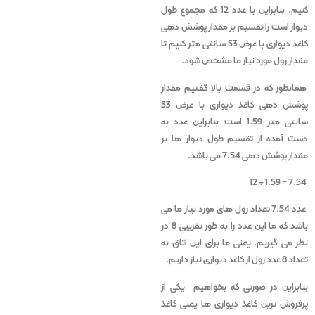
کنیم. بنابراین با عدد 12 که مجموع طول
دیوار است را تقسیم بر مقدار پوشش دهی
کاغذ دیواری با عرض 53 سانتی متر کنیم تا
مقدار رول مورد نیاز ما مشخص شود.
همانطور که در قسمت بالا گفتیم مقدار
پوشش دهی کاغذ دیواری با عرض 53
سانتی متر 1.59 است بنابراین عدد به
دست آمده از تقسیم طول دیوار ها بر
مقدار پوشش دهی 7.54 می باشد.
7.54 = 1.59 ÷ 12
عدد 7.54 تعداد رول های مورد نیاز ما می
باشد که ما این عدد را به طور تقریبی 8 در
نظر می گیریم. یعنی ما برای این اتاق به
تعداد 8 عدد رول از کاغذ دیواری نیاز داریم.
بنابراین در صورتی که بخواهیم یکی از
پرفروش ترین کاغذ دیواری ها یعنی کاغذ