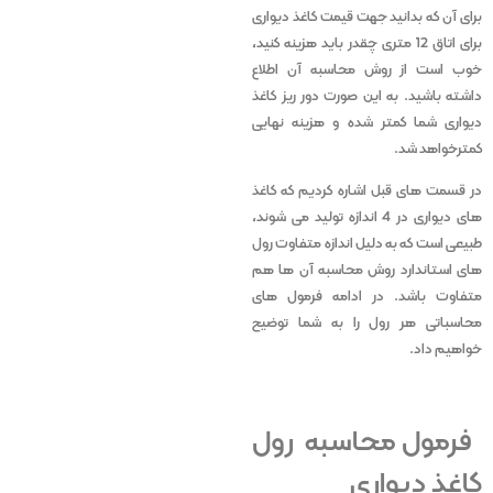
برای آن که بدانید جهت قیمت کاغذ دیواری
برای اتاق 12 متری چقدر باید هزینه کنید،
خوب است از روش محاسبه آن اطلاع
داشته باشید. به این صورت دور ریز کاغذ
دیواری شما کمتر شده و هزینه نهایی
کمترخواهد شد.
در قسمت های قبل اشاره کردیم که کاغذ
های دیواری در 4 اندازه تولید می شوند،
طبیعی است که به دلیل اندازه متفاوت رول
های استاندارد روش محاسبه آن ها هم
متفاوت باشد. در ادامه فرمول های
محاسباتی هر رول را به شما توضیح
خواهیم داد.
فرمول محاسبه رول
کاغذ دیواری