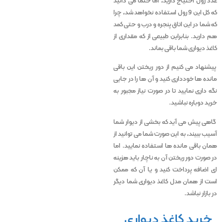
عدد رول احتیاج دارید، اما حتما می دانید
که کل این 9 رول استفاده نخواهد شد، چرا
که شما در این اتاق پنجره و درب و حتی کمد
هم دارید. بنابراین طبیعی از که مقداری از
کاغذ دیواری شما باقی بماند.
پیشنهاد می کنیم از دور ریختن این باقی
مانده ها خودداری کنید و آن ها را در جایی
نگه داری نمایید تا در صورت نیاز مجبور به
خرید دوباره نباشید.
گاهی پیش می آید که بخشی از دیوار شما
آسیب ببیند، به این صورت شما می توانید از
همان باقی مانده ها استفاده نمایید. اما
در صورت دور ریختن آن به ناچار باید هزینه
ای اضافه پرداخت کنید و یا آن که ممکن
است از همان مدل کاغذ دیواری شما دیگر
در بازار نباشد.
خرید کاغذ دیواری