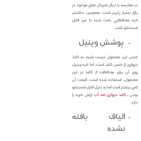
در مقایسه با دیگر متریال های موجود در
بازار بسیار پایین است. همچنین نداشتن
لایه محافظتی باعث شده تا غیر قابل
شستشو باشد.
پوشش وینیل
جنس این محصول درست شبیه به کاغذ
دیواری از جنس کاغذ است، اما لایه وینیل
روی آن برای محافظت از کاغذ در این
محصول، استفاده شده است. قیمت آن
کمی بیشتر است اما به دلیل قابل شستشو
بودن ،
کاغذ دیواری ضد آب
ارزش خرید را
دارد.
الیاف بافته
نشده