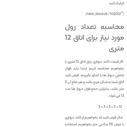
کیلیک کنید
[html_block id=”102012″]
محاسبه تعداد رول
مورد نیاز برای اتاق 12
متری
اگر قیمت کاغذ دیواری برای اتاق 12 متری را
بخواهیم محاسبه کنیم ابتدا باید طول
تمامی دیوار ها را اندازه بگیریم. فرض کنید
اتاق شما به شکل مربع باشد و هر ضلع آن 3
متر باشد، بنابراین جمع طول دیوار ها عدد
12 می شود.
12 = 3 + 3 + 3 + 3
حال فرض کنید که بخواهیم از کاغذ دیواری
با عرض 53 سانتی متر بخواهیم استفاده