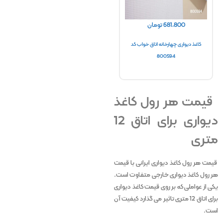
681,800
تومان
1,425,000
تومان
کاغذ دیواری چهارخانه اتاق خواب کد
کاغذ دیواری پتینه شیش ضلعی کد 17114
کاغذ دیوار
800594
قیمت هر رول کاغذ
دیواری برای اتاق 12
متری
قیمت هر رول کاغذ دیواری ایرانی با قیمت
هر رول کاغذ دیواری خارجی متفاوت است.
یکی از عواملی که بر روی قیمت کاغذ دیواری
برای اتاق 12 متری تاثیر می گذارد کیفیت آن
است.