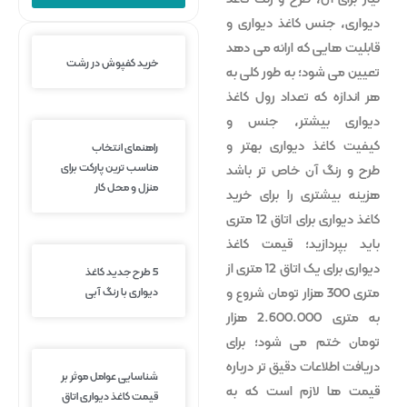
دیواری، جنس کاغذ دیواری و
قابلیت هایی که ارائه می دهد
خرید کفپوش در رشت
تعیین می شود؛ به طور کلی به
هر اندازه که تعداد رول کاغذ
دیواری بیشتر، جنس و
کیفیت کاغذ دیواری بهتر و
راهنمای انتخاب
مناسب ترین پارکت برای
طرح و رنگ آن خاص تر باشد
منزل و محل کار
هزینه بیشتری را برای خرید
کاغذ دیواری برای اتاق 12 متری
باید بپردازید؛ قیمت کاغذ
دیواری برای یک اتاق 12 متری از
5 طرح جدید کاغذ
دیواری با رنگ آبی
متری 300 هزار تومان شروع و
به متری 2.600.000 هزار
تومان ختم می شود؛ برای
دریافت اطلاعات دقیق تر درباره
شناسایی عوامل موثر بر
قیمت ها لازم است که به
قیمت کاغذ دیواری اتاق