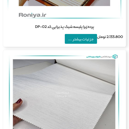
پرده زبرا پلیسه شیک پذیرایی کد DP-02
2,133,8
تومان
جزئیات بیشتر ...