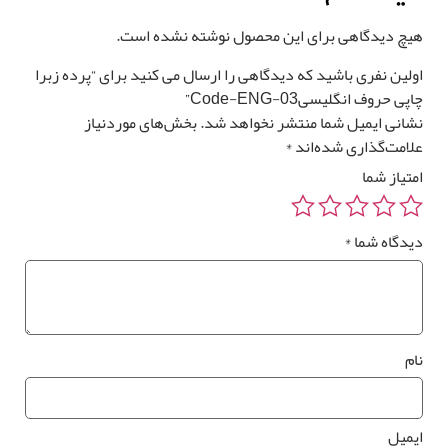
یچ دیدگاهی برای این محصول نوشته نشده است.
ولین نفری باشید که دیدگاهی را ارسال می کنید برای “پرده زبرا
پی حروف انگلیسیCode-ENG-03”
شانی ایمیل شما منتشر نخواهد شد.
بخش‌های موردنیاز
لامت‌گذاری شده‌اند
*
متیاز شما
یدگاه شما
*
ام
یمیل