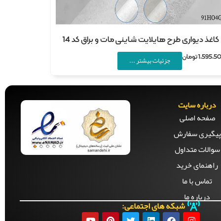
کاغذ دیواری طرح هایلایت شاینی مات و براق کد 14
1,595,5
تومان
جزئیات بیشتر ...
درباره سایت
صفحه‌ اصلی
پیگیری سفارش
سوالات متداول
راهنمای خرید
تماس با ما
درباره ما
شبکه های اجتماعی: