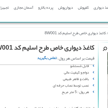
ذ دیواری
کفپوش
دیوارپوش
پرده بالارو
آسمان مجازی
تجهیزا
 کاغذ دیواری خاص طرح اسلیم کد 8W001
کاغذ دیواری خاص طرح اسلیم کد 8W001
قیمت بر اساس هر رول :
تماس بگیرید
قابل شستشو
دوام و کیفیت عالی
بافت و ظاهر طبیعی
نصب توسط نصاب حرفه ای
هر رول : 5 متر مربع