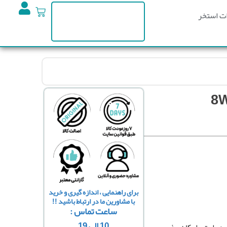
ت استخر
برای راهنمایی ، اندازه گیری و خرید
با مشاورین ما در ارتباط باشید !!
ساعت تماس :
10 الی 19