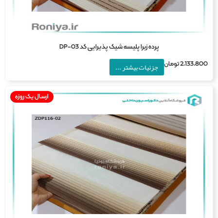
پرده زبرا پلیسه شیک پذیرایی کد DP-03
2,133,8
تومان
جزئیات بیشتر ...
ارسال یک روزه