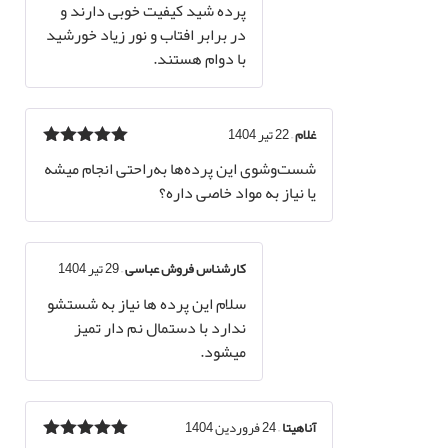
پرده شید کیفیت خوبی دارند و
در برابر افتاب و نور زیاد خورشید
با دوام هستند.
غلام
–
22 تیر 1404
نمره
5
از 5
شست‌وشوی این پرده‌ها به‌راحتی انجام میشه
یا نیاز به مواد خاصی داره؟
کارشناس فروش عباسی
–
29 تیر 1404
سلام این پرده ها نیاز به شستشو
ندارد با دستمال نم دار تمیز
میشود.
آناهیتا
–
24 فروردین 1404