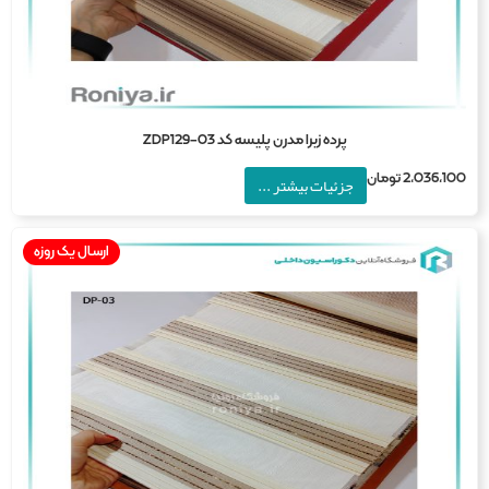
پرده زبرا مدرن پلیسه کد ZDP129-03
2,036,1
تومان
جزئیات بیشتر ...
ارسال یک روزه