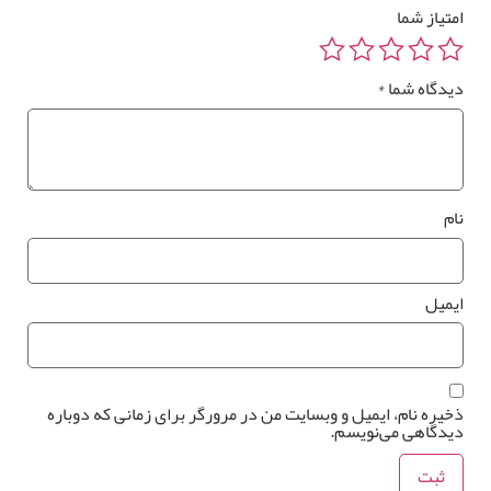
متیاز شما
رزرو
یدگاه شما
*
صب
*
وستر
واری
ام
*
یمیل
خیره نام، ایمیل و وبسایت من در مرورگر برای زمانی که دوباره
یدگاهی می‌نویسم.