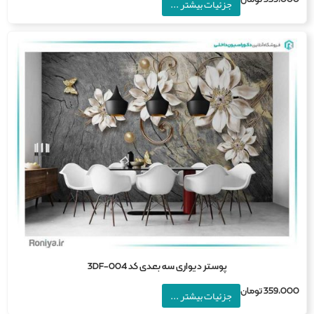
جزئیات بیشتر ...
پوستر دیواری سه بعدی کد 3DF-004
359,0
تومان
جزئیات بیشتر ...