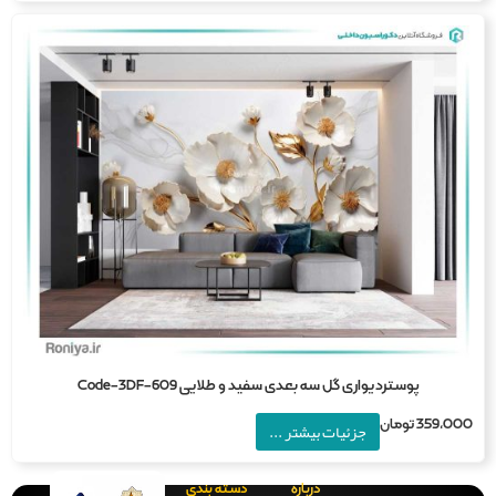
پوستردیواری گل سه بعدی سفید و طلایی Code-3DF-609
359,0
تومان
جزئیات بیشتر ...
درباره
دسته بندی