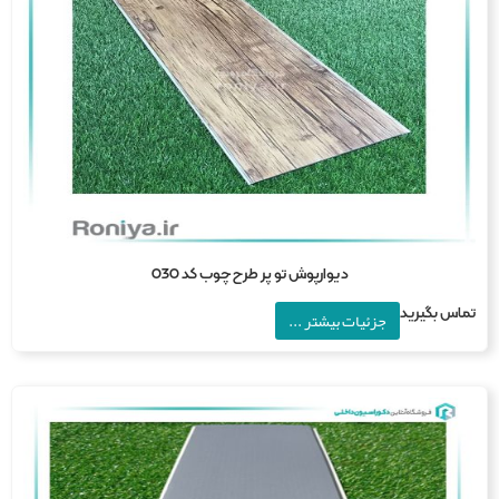
دیوارپوش تو پر طرح چوب کد 030
اس بگیرید
جزئیات بیشتر ...