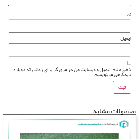
ام
یمیل
خیره نام، ایمیل و وبسایت من در مرورگر برای زمانی که دوباره
یدگاهی می‌نویسم.
صولات مشابه