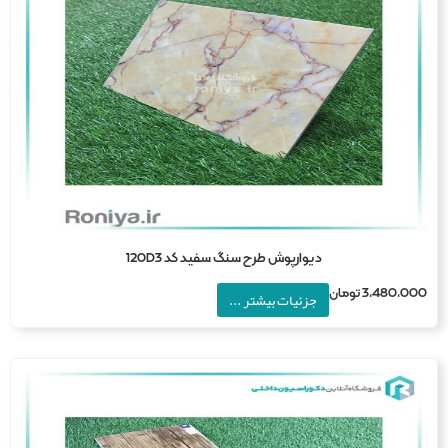
دیوارپوش طرح سنگ سفید کد 120D3
3,480,0
تومان
جزئیات بیشتر ...