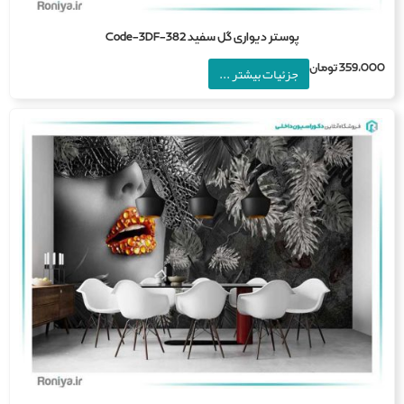
پوستر دیواری گل سفید Code-3DF-382
359,0
تومان
جزئیات بیشتر ...