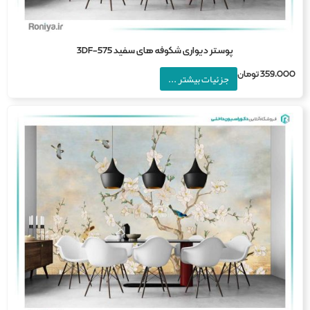
پوستر دیواری شکوفه های سفید 3DF-575
359,0
تومان
جزئیات بیشتر ...