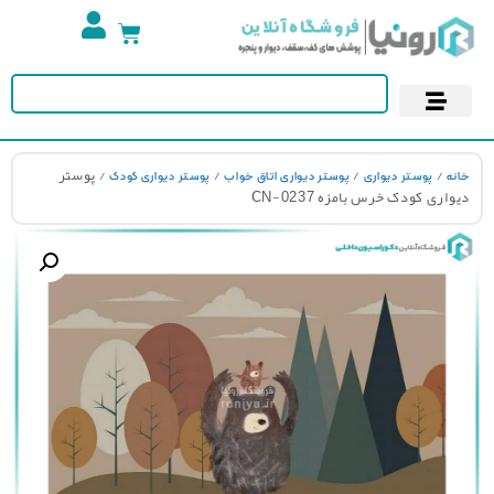
تجهیزات استخر
آسمان مجازی
پوستر دیواری
کاغذ دیواری
/
/
/
/ پوستر
نه
پوستر دیواری
پوستر دیواری اتاق خواب
پوستر دیواری کودک
واری کودک خرس بامزه CN-0237