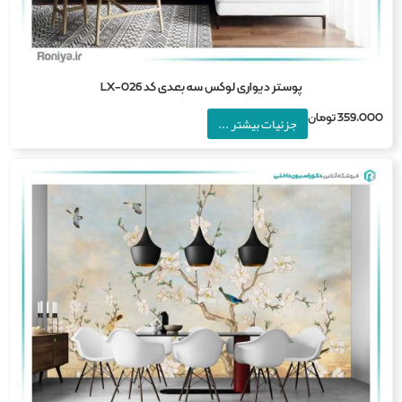
پوستر دیواری لوکس سه بعدی کد LX-026
359,0
تومان
جزئیات بیشتر ...