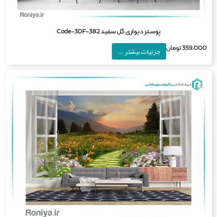
پوستر دیواری گل سفید Code-3DF-382
359,0
تومان
جزئیات بیشتر ...