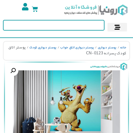
تجهیزات استخر
آسمان مجازی
پوستر دیواری
کاغذ دیواری
/
/
/
/ پوستر اتاق
نه
پوستر دیواری
پوستر دیواری اتاق خواب
پوستر دیواری کودک
ک پسرانه CN-0123