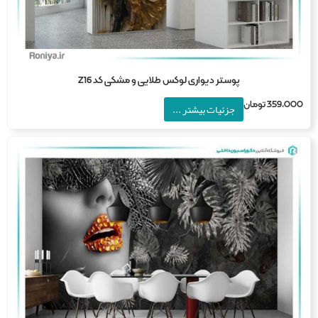
پوستر دیواری لوکس طلایی و مشکی کد Z16
359,0
تومان
جزئیات بیشتر ...