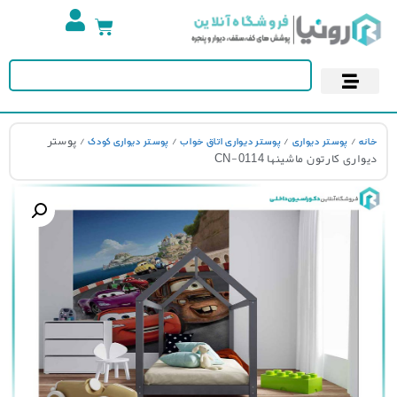
تجهیزات استخر
آسمان مجازی
پوستر دیواری
کاغذ دیواری
/
/
/
/ پوستر
نه
پوستر دیواری
پوستر دیواری اتاق خواب
پوستر دیواری کودک
اری کارتون ماشینها CN-0114