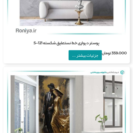
پوستر دیواری خط نستعلیق شکسته S-121
359,0
تومان
جزئیات بیشتر ...