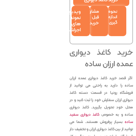
مشاوره
نحوه
ویدیو
اندازه
قبل
نمونه
گیری
خرید
های
اجراشده
خرید کاغذ دیواری
عمده ارزان ساده
اگر قصد خرید کاغذ دیواری عمده ارزان
ساده را دارید به راحتی می توانید از
فروشگاه رونیا در قسمت دسته کاغذ
دیواری ارزان سفارش خود را ثبت کنید و در
محل خود تحویل بگیرید. کاغذ دیواری
ساده و به خصوص
کاغذ دیواری سفید
ساده
بسیار پرفروش هستند. شما می
توانید از بین کاغذ دیواری ارزان و تخفیف دار