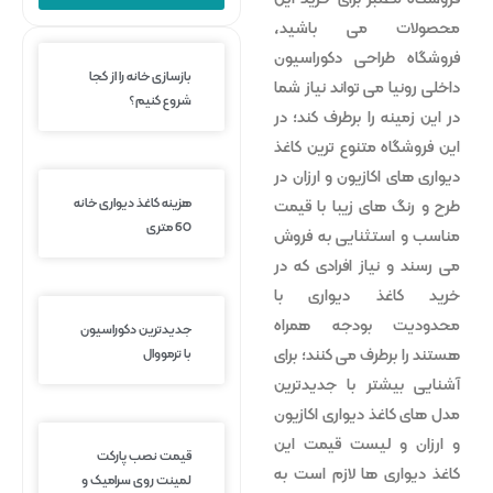
محصولات می باشید،
فروشگاه طراحی دکوراسیون
بازسازی خانه را از کجا
داخلی رونیا می تواند نیاز شما
شروع کنیم؟
در این زمینه را برطرف کند؛ در
این فروشگاه متنوع ترین کاغذ
دیواری های اکازیون و ارزان در
هزینه کاغذ دیواری خانه
طرح و رنگ های زیبا با قیمت
60 متری
مناسب و استثنایی به فروش
می رسند و نیاز افرادی که در
خرید کاغذ دیواری با
محدودیت بودجه همراه
جدیدترین دکوراسیون
با ترمووال
هستند را برطرف می کنند؛ برای
آشنایی بیشتر با جدیدترین
مدل های کاغذ دیواری اکازیون
و ارزان و لیست قیمت این
قیمت نصب پارکت
کاغذ دیواری ها لازم است به
لمینت روی سرامیک و