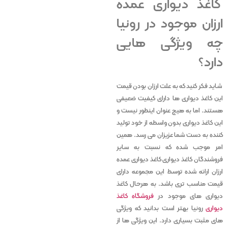
کاغذ دیواری عمده
ارزان موجود در رونیا
چه ویژگی هایی
دارد؟
شاید فکر کنید که به علت ارزان بودن قیمت
این کاغذ دیواری ها دارای کیفیت ضعیفی
هستند. اما به هیچ عنوان اینطور نیست و
این کاغذ دیواری بدون واسطه از خود تولید
کننده به دست شما عزیزان می رسد. همین
امر موجب شده که نسبت به سایر
فروشندگان کاغذ دیواری کاغذ دیواری عمده
ارزان ارائه شده توسط این مجموعه دارای
قیمت مناسب تری باشد. به هرحال کاغذ
دیواری های موجود در
فروشگاه کاغذ
دیواری
رونیا بهتر است بدانید که ویژگی
های مثبت بسیاری دارد. این ویژگی ها از