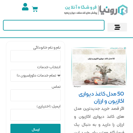
تجهیزات استخر
آسمان مجازی
پوستر دیواری
کاغذ دیواری
نام و نام خانوداگی
انتخاب خدمات
تماس
50 مدل کاغذ دیواری
اکازیون و ارزان
ایمیل (اختیاری)
اگر قصد خرید جدیدترین مدل
های کاغذ دیواری اکازیون و
ارزان را دارید و به دنبال یک
ارسال
فروشگاه معتبر برای خرید این