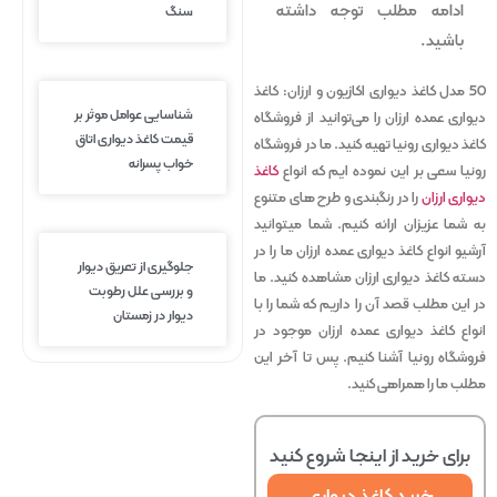
ادامه مطلب توجه داشته
سنگ
باشید.
50 مدل کاغذ دیواری اکازیون و ارزان:
کاغذ
شناسایی عوامل موثر بر
دیواری عمده ارزان را می‌توانید از فروشگاه
قیمت کاغذ دیواری اتاق
کاغذ دیواری رونیا تهیه کنید. ما در فروشگاه
خواب پسرانه
رونیا سعی بر این نموده ایم که انواع
کاغذ
دیواری ارزان
را در رنگبندی و طرح های متنوع
به شما عزیزان ارائه کنیم. شما میتوانید
آرشیو انواع کاغذ دیواری عمده ارزان ما را در
جلوگیری از تعریق دیوار
دسته کاغذ دیواری ارزان مشاهده کنید. ما
و بررسی علل رطوبت
در این مطلب قصد آن را داریم که شما را با
دیوار در زمستان
انواع کاغذ دیواری عمده ارزان موجود در
فروشگاه رونیا آشنا کنیم. پس تا آخر این
مطلب ما را همراهی کنید.
برای خرید از اینجا
شروع کنید
خرید کاغذ دیواری