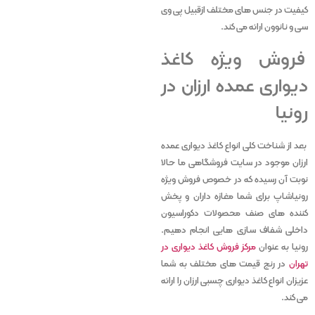
کیفیت در جنس های مختلف ازقبیل پی وی
سی و نانوون ارائه می کند.
فروش ویژه کاغذ
دیواری عمده ارزان در
رونیا
بعد از شناخت کلی انواع کاغذ دیواری عمده
ارزان موجود در سایت فروشگاهی ما حالا
نوبت آن رسیده که در خصوص فروش ویژه
رونیاشاپ برای شما مغازه داران و پخش
کننده های صنف محصولات دکوراسیون
داخلی شفاف سازی هایی انجام دهیم.
رونیا به عنوان
مرکز فروش کاغذ دیواری در
تهران
در رنج قیمت های مختلف به شما
عزیزان انواع کاغذ دیواری چسبی ارزان را ارائه
می کند.