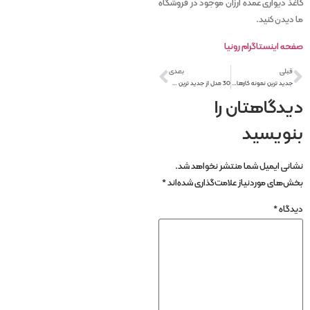
کاغذ دیواری عمده ارزان موجود در فروشگاه
ما دیدن کنید.
صفحه اینستاگرام رونیا
قبلی
بعدی
جدید ترین نمونه کارهای دیوارپوش فومی 1401
30 مدل از جدید ترین مدل پردهای زبرا سه بعدی آشپزخانه
دیدگاهتان را
بنویسید
نشانی ایمیل شما منتشر نخواهد شد.
بخش‌های موردنیاز علامت‌گذاری شده‌اند
*
دیدگاه
*