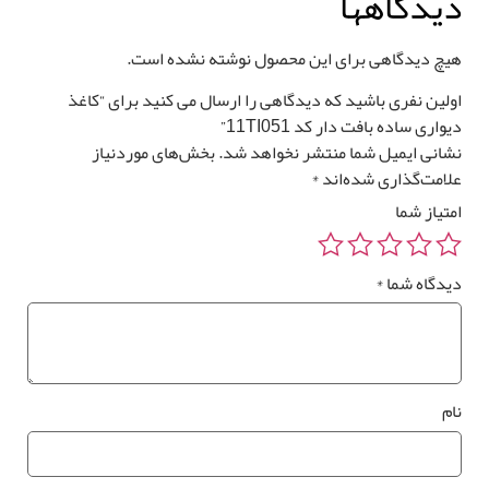
یدگاهها
یچ دیدگاهی برای این محصول نوشته نشده است.
لین نفری باشید که دیدگاهی را ارسال می کنید برای “کاغذ
واری ساده بافت دار کد 11TI051”
انی ایمیل شما منتشر نخواهد شد.
بخش‌های موردنیاز
امت‌گذاری شده‌اند
*
تیاز شما
یدگاه شما
*
م