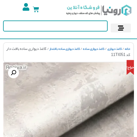
تجهیزات استخر
آسمان مجازی
پوستر دیواری
کاغذ دیواری
/
/
/
/ کاغذ دیواری ساده بافت دار
ه
کاغذ دیواری
کاغذ دیواری ساده
کاغذ دیواری ساده بافتدار
11T