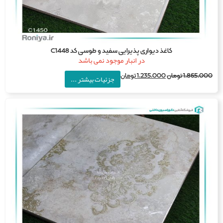
کاغذ دیواری پذیرایی سفید و طوسی کد C1448
در انبار موجود نمی باشد
1,865,0
تومان
1,235,000
تومان
جزئیات بیشتر ...