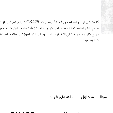
محاسبه بر اساس تعداد رول
محاسبه بر اساس متراژ دیوار
محاس
کاغذ دیواری راه راه حروف انگلیسی کد
طرح راه راه است که به زیبایی در هم تنیده شده اند. این کاغذ دی
برای کاربرد در فضای اتاق نوجوانان و یا مراکز آموزشی مانند آموز
*
تعداد رول
خواهد بود.
قیمت کل
0
تومان
رزرو نصب کاغذ دیواری
*
سوالات متداول
راهنمای خرید