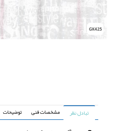
مشخصات فنی
توضیحات
تبادل نظر