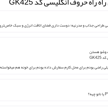
ه راه حروف انگلیسی کد GK425
لیسی طراحی جذاب و مدرنیه؛ دوست داری فضای اتاقت انرژی و سبک خاص‌تری 
ت وشو هستن
GK42
لی راضی بودم برای محل کارم سفارش داده بودم برای خونه هم میخواستم