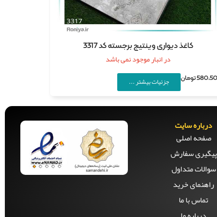
کاغذ دیواری وینتیج برجسته کد 3317
در انبار موجود نمی باشد
580,5
تومان
جزئیات بیشتر ...
درباره سایت
صفحه‌ اصلی
پیگیری سفارش
سوالات متداول
راهنمای خرید
تماس با ما
درباره ما