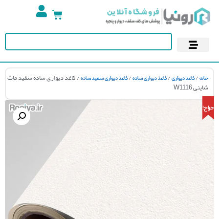
تجهیزات استخر
آسمان مجازی
پوستر دیواری
کاغذ دیواری
/
/
/
/ کاغذ دیواری ساده سفید مات
ه
کاغذ دیواری
کاغذ دیواری ساده
کاغذ دیواری سفید ساده
ی W1116