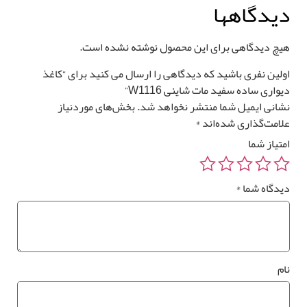
یدگاهها
یچ دیدگاهی برای این محصول نوشته نشده است.
لین نفری باشید که دیدگاهی را ارسال می کنید برای “کاغذ
واری ساده سفید مات شاینی W1116”
انی ایمیل شما منتشر نخواهد شد.
بخش‌های موردنیاز
امت‌گذاری شده‌اند
*
تیاز شما
یدگاه شما
*
م