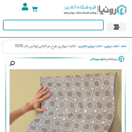
تجهیزات استخر
آسمان مجازی
پوستر دیواری
کاغذ دیواری
/
/
/ کاغذ دیواری طرح مراکشی لوکس کد 0035
کاغذ دیواری
کاغذ دیواری لاکچری