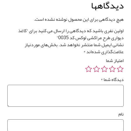
یدگاهها
چ دیدگاهی برای این محصول نوشته نشده است.
لین نفری باشید که دیدگاهی را ارسال می کنید برای “کاغذ
واری طرح مراکشی لوکس کد 0035”
انی ایمیل شما منتشر نخواهد شد.
بخش‌های موردنیاز
امت‌گذاری شده‌اند
*
تیاز شما
دگاه شما
*
م