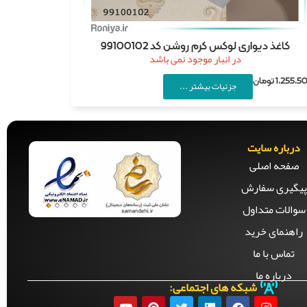
کاغذ دیواری لوکس کرم روشن کد 99100102
در انبار موجود نمی باشد
1,255,5
تومان
جزئیات بیشتر ...
درباره سایت
صفحه‌ اصلی
پیگیری سفارش
سوالات متداول
راهنمای خرید
تماس با ما
درباره ما
شبکه های اجتماعی: