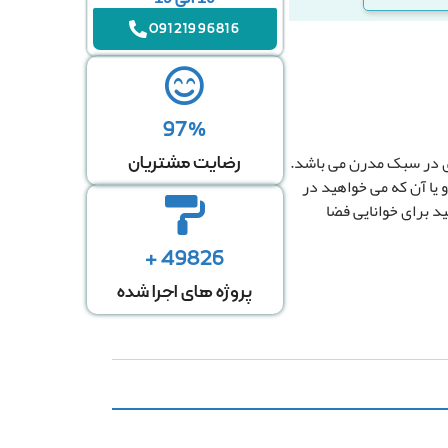
09121996816
97%
به بر اساس متراژ منزل
ری در سبک مدرن می باشد.
رضایت مشتریان
 یا آن که می خواهید در
ید برای خوانایی فضا
49826 +
پروژه های اجرا شده