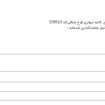
غذ دیواری طرح جناقی کد 235013”
از علامت‌گذاری شده‌اند
*