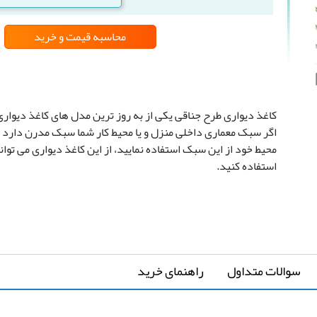
محاسبه قیمت
و خرید
محاسبه بر اساس تعداد رول
محاسبه بر اساس متراژ دیوار
محاس
کاغذ دیواری طرح جناقی یکی از به روز ترین مدل های کاغذ دیوا
اگر سبک معماری داخلی منزل و یا محیط کار شما سبک مدرن دارد و
محیط خود از این سبک استفاده نمایید، از این کاغذ دیواری می توان
*
تعداد رول
استفاده کنید.
قیمت کل
0
تومان
سوالات متداول
راهنمای خرید
رزرو نصب کاغذ دیواری
*