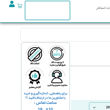
ت استخر
برای راهنمایی ، اندازه گیری و خرید
با مشاورین ما در ارتباط باشید !!
ساعت تماس :
10 الی 19