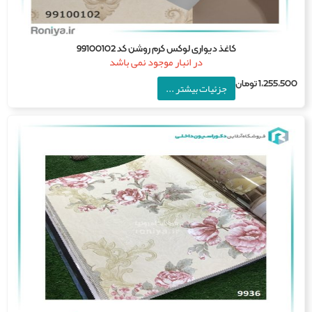
کاغذ دیواری لوکس کرم روشن کد 99100102
در انبار موجود نمی باشد
1,255,5
تومان
جزئیات بیشتر ...