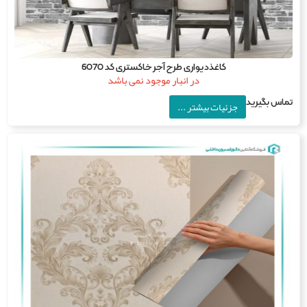
کاغذدیواری طرح آجر خاکستری کد 6070
در انبار موجود نمی باشد
اس بگیرید
جزئیات بیشتر ...