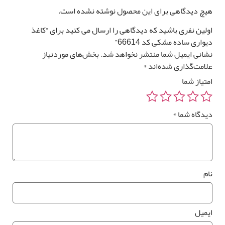
یچ دیدگاهی برای این محصول نوشته نشده است.
لین نفری باشید که دیدگاهی را ارسال می کنید برای “کاغذ
واری ساده مشکی کد 66614”
انی ایمیل شما منتشر نخواهد شد.
بخش‌های موردنیاز
امت‌گذاری شده‌اند
*
تیاز شما
یدگاه شما
*
م
یمیل