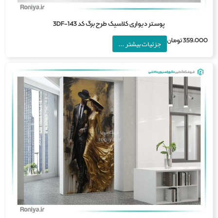
پوستر دیواری کلاسیک طرح برگ کد 3DF-143
359,0
تومان
جزئیات بیشتر ...