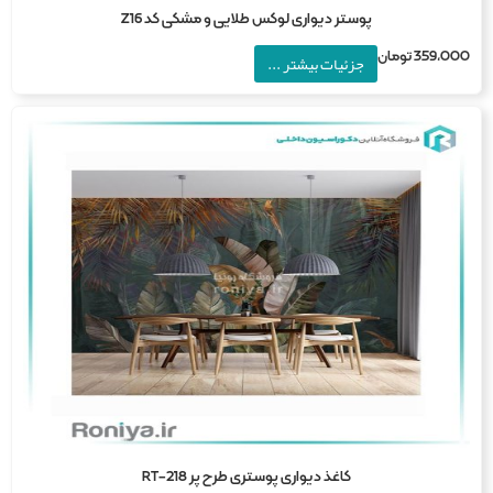
پوستر دیواری لوکس طلایی و مشکی کد Z16
359,0
تومان
جزئیات بیشتر ...
کاغذ دیواری پوستری طرح پر RT-218