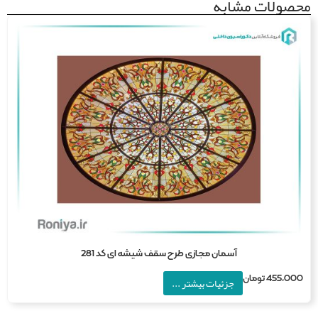
صولات مشابه
آسمان مجازی طرح سقف شیشه ای کد 281
455,0
تومان
جزئیات بیشتر ...