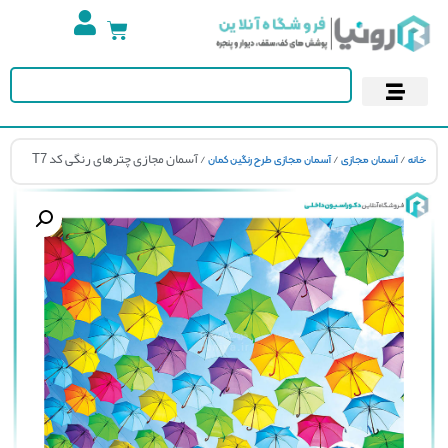
تجهیزات استخر
آسمان مجازی
پوستر دیواری
کاغذ دیواری
/
/
/ آسمان مجازی چترهای رنگی کد T7
نه
آسمان مجازی
آسمان مجازی طرح رنگین کمان