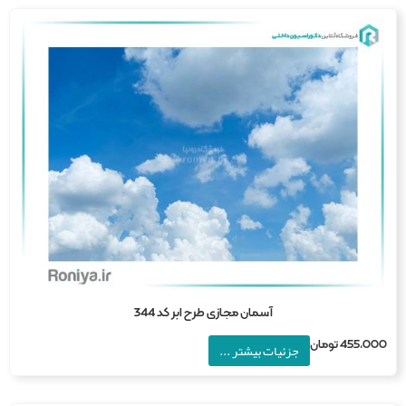
آسمان مجازی طرح ابر کد 344
455,0
تومان
جزئیات بیشتر ...