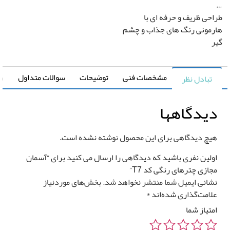
حی ظریف و حرفه ای با
مونی رنگ های جذاب و چشم
مشخصات فنی
توضیحات
سوالات متداول
راهنما
تبادل نظر
یدگاهها
یچ دیدگاهی برای این محصول نوشته نشده است.
ولین نفری باشید که دیدگاهی را ارسال می کنید برای “آسمان
جازی چترهای رنگی کد T7”
شانی ایمیل شما منتشر نخواهد شد.
بخش‌های موردنیاز
لامت‌گذاری شده‌اند
*
متیاز شما