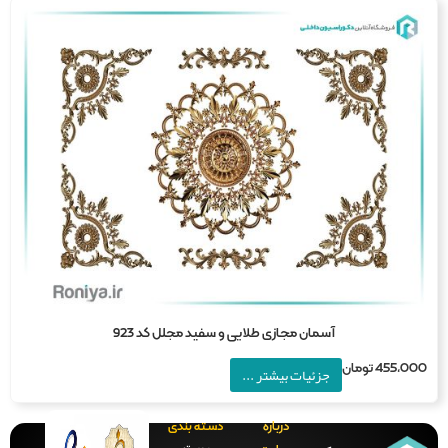
آسمان مجازی طلایی و سفید مجلل کد 923
455,0
تومان
جزئیات بیشتر ...
درباره
دسته بندی