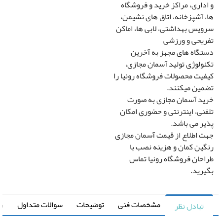
داری، مراکز خرید و فروشگاه
 آشپزخانه، اتاق های نشیمن،
یس بهداشتی، لابی ها، اماکن
یحی و ورزشی
گاه های مجهز به آخرین
ولوژی تولید آسمان مجازی،
یت محصولات فروشگاه رونیا را
ین میکنند.
د آسمان مجازی به صورت
نی، اینترنتی و حضوری امکان
ر می باشد.
 اطلاع از قیمت آسمان مجازی
ین کمان و هزینه نصب با
حان فروشگاه رونیا تماس
رید.
مشخصات فنی
توضیحات
سوالات متداول
راهنما
تبادل نظر