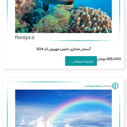
آسمان مجازی دلفین مهربون کد 504
455,0
تومان
جزئیات بیشتر ...