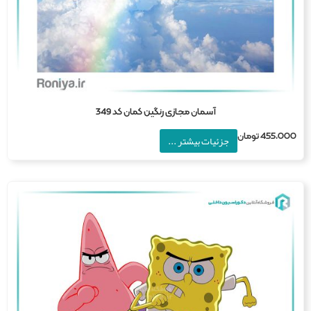
آسمان مجازی رنگین کمان کد 349
455,0
تومان
جزئیات بیشتر ...