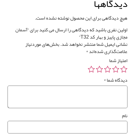
یدگاهها
یچ دیدگاهی برای این محصول نوشته نشده است.
ولین نفری باشید که دیدگاهی را ارسال می کنید برای “آسمان
ازی پاییز و بهار کد T32”
شانی ایمیل شما منتشر نخواهد شد.
بخش‌های موردنیاز
لامت‌گذاری شده‌اند
*
متیاز شما
یدگاه شما
*
ام