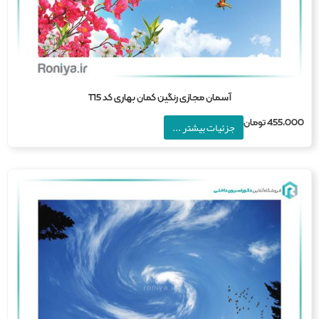
آسمان مجازی رنگین کمان بهاری کد T15
455,0
تومان
جزئیات بیشتر ...