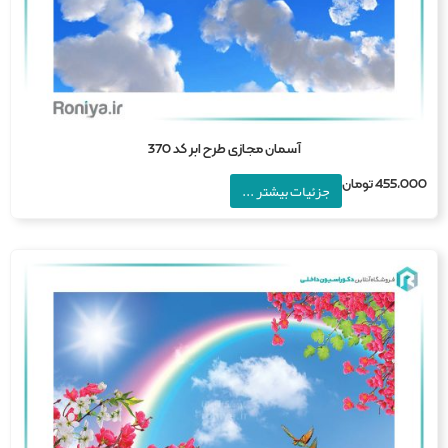
آسمان مجازی طرح ابر کد 370
455,0
تومان
جزئیات بیشتر ...