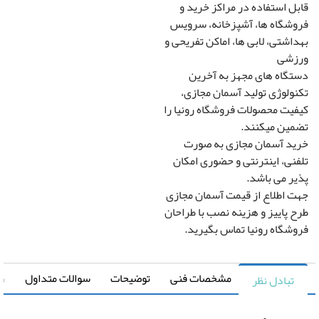
ل استفاده در مراکز خرید و
شگاه ها، آشپزخانه، سرویس
اشتی، لابی ها، اماکن تفریحی و
زشی
گاه های مجهز به آخرین
ولوژی تولید آسمان مجازی،
یت محصولات فروشگاه رونیا را
ین میکنند.
د آسمان مجازی به صورت
نی، اینترنتی و حضوری امکان
ر می باشد.
 اطلاع از قیمت آسمان مجازی
 پاییز و هزینه نصب با طراحان
شگاه رونیا تماس بگیرید.
مشخصات فنی
توضیحات
سوالات متداول
راهنما
تبادل نظر