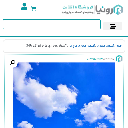
تجهیزات استخر
آسمان مجازی
پوستر دیواری
کاغذ دیواری
/
/
/ آسمان مجازی طرح ابر کد 346
نه
آسمان مجازی
آسمان مجازی طرح ابر