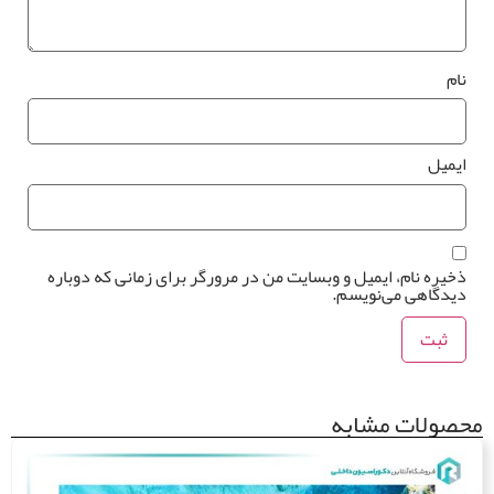
ام
یمیل
خیره نام، ایمیل و وبسایت من در مرورگر برای زمانی که دوباره
یدگاهی می‌نویسم.
صولات مشابه