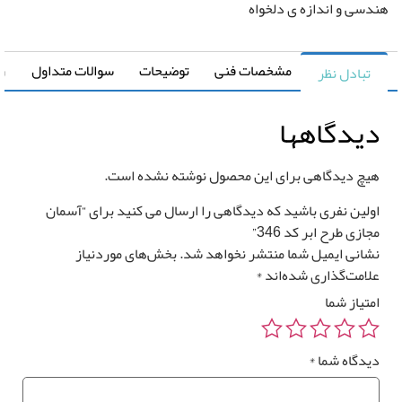
سی و اندازه ی دلخواه
مشخصات فنی
توضیحات
سوالات متداول
راهنما
تبادل نظر
یدگاهها
یچ دیدگاهی برای این محصول نوشته نشده است.
ولین نفری باشید که دیدگاهی را ارسال می کنید برای “آسمان
ازی طرح ابر کد 346”
شانی ایمیل شما منتشر نخواهد شد.
بخش‌های موردنیاز
لامت‌گذاری شده‌اند
*
متیاز شما
یدگاه شما
*