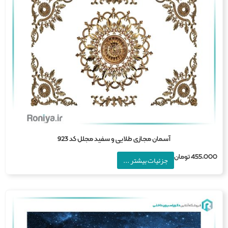
آسمان مجازی طلایی و سفید مجلل کد 923
455,0
تومان
جزئیات بیشتر ...