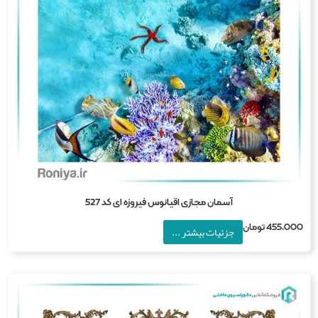
آسمان مجازی اقیانوس فیروزه ای کد 527
455,0
تومان
جزئیات بیشتر ...