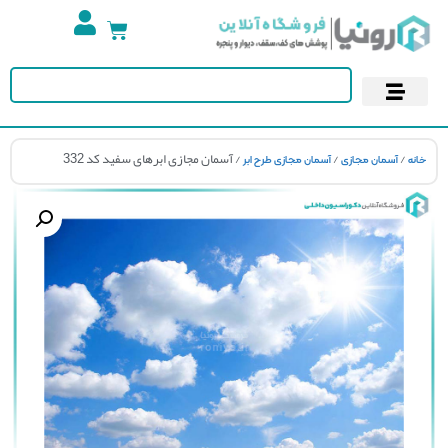
تجهیزات استخر
آسمان مجازی
پوستر دیواری
کاغذ دیواری
/
/
/ آسمان مجازی ابرهای سفید کد 332
نه
آسمان مجازی
آسمان مجازی طرح ابر