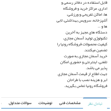
ل استفاده در دفاتر رسمی و
ری، مراکز خرید و فروشگاه
 اماکن تفریحی و ورزشی،
زخانه، سرویس بهداشتی، لابی
و …
گاه های مجهز به آخرین
ولوژی تولید آسمان مجازی،
یت محصولات فروشگاه رونیا را
ین میکنند.
د آسمان مجازی به صورت
نی، اینترنتی و حضوری امکان
ر می باشد.
 اطلاع از قیمت آسمان مجازی
 و هزینه نصب با طراحان
شگاه رونیا تماس بگیرید.
مشخصات فنی
توضیحات
سوالات متداول
راهنما
تبادل نظر