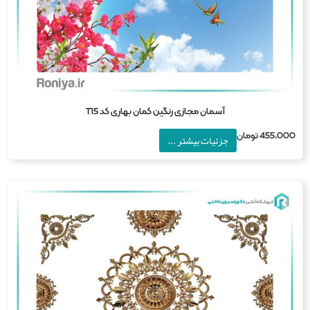
آسمان مجازی رنگین کمان بهاری کد T15
455,0
تومان
جزئیات بیشتر ...