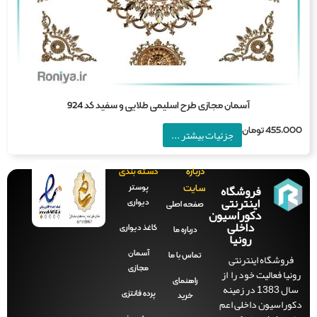
آسمان مجازی طرح اسلیمی طلایی و سفید کد 924
455,0
تومان
جزئیات بیشتر ...
درباره
دسته بندی
فروشگاه
پوستر
سایت
اینترنتی
دیواری
صفحه‌ اصلی
دکوراسیون
داخلی
کاغذ دیواری
درباره ما
رونیا
آسمان
فروشگاه اینترنتی
تماس با ما
مجازی
نیا فعالیت خود را از
راهنمای
سال 1383 در زمینه
پرده فانتزی
خرید
وراسیون داخلی اعم