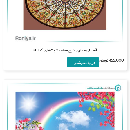
آسمان مجازی طرح سقف شیشه ای کد 281
455,0
تومان
جزئیات بیشتر ...