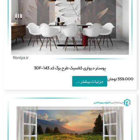
پوستر دیواری کلاسیک طرح برگ کد 3DF-143
359,0
تومان
جزئیات بیشتر ...