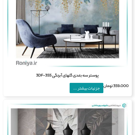
پوستر سه بعدی گلهای آبرنگی 3DF-355
359,0
تومان
جزئیات بیشتر ...