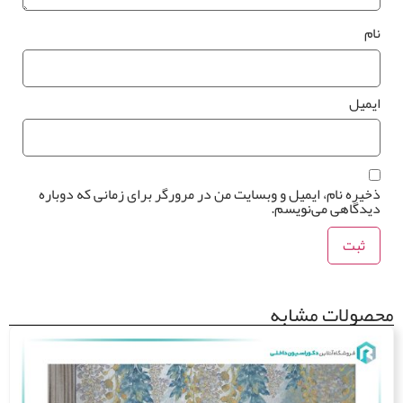
ام
*
یمیل
خیره نام، ایمیل و وبسایت من در مرورگر برای زمانی که دوباره
یدگاهی می‌نویسم.
صولات مشابه