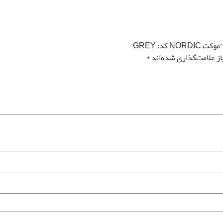
د: GREY”
ز علامت‌گذاری شده‌اند
*