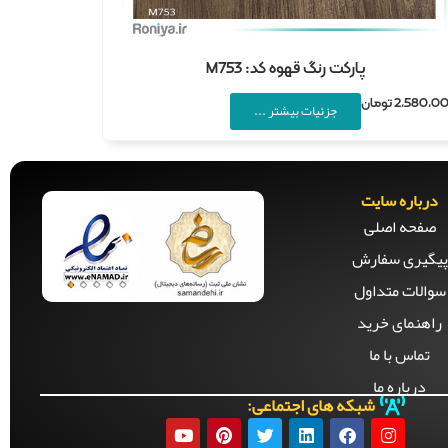
پارکت رنگ قهوه کد: M753
2,580,0
تومان
جزئیات بیشتر ...
درباره سایت
صفحه‌ اصلی
پیگیری سفارش
سوالات متداول
راهنمای خرید
تماس با ما
درباره ما
شبکه های اجتماعی: