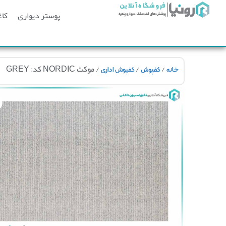
پوستر دیواری
کاغ
/
/
/ موکت NORDIC کد: GREY
خانه
کفپوش
کفپوش اداری