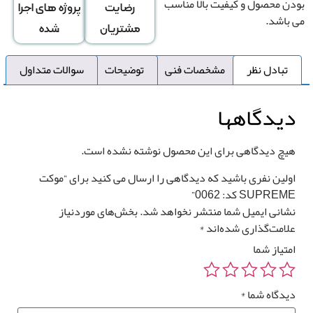
 محصول و کیفیت بالا مناسب
رضایت
پروژه های اجرا
باشد.
مشتریان
شده
تبادل نظر
مشخصات فنی
توضیحات
سوالات متداول
یدگاهها
چ دیدگاهی برای این محصول نوشته نشده است.
لین نفری باشید که دیدگاهی را ارسال می کنید برای “موکت
SUPRE کد: 0062”
انی ایمیل شما منتشر نخواهد شد.
بخش‌های موردنیاز
امت‌گذاری شده‌اند
*
تیاز شما
دگاه شما
*