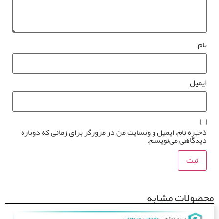
م
میل
یره نام، ایمیل و وبسایت من در مرورگر برای زمانی که دوباره
دگاهی می‌نویسم.
ولات مشابه