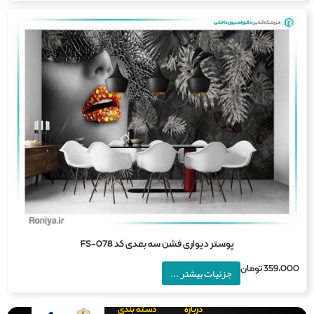
پوستر دیواری فشن سه بعدی کد FS-078
359,0
تومان
جزئیات بیشتر ...
درباره
دسته بندی