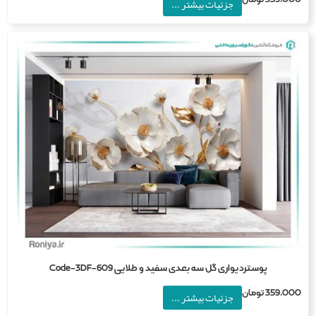
جزئیات بیشتر ...
پوستردیواری گل سه بعدی سفید و طلایی Code-3DF-609
359,0
تومان
جزئیات بیشتر ...