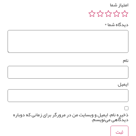
متیاز شما
رزرو
یدگاه شما
*
صب
*
وستر
واری
ام
*
یمیل
خیره نام، ایمیل و وبسایت من در مرورگر برای زمانی که دوباره
یدگاهی می‌نویسم.