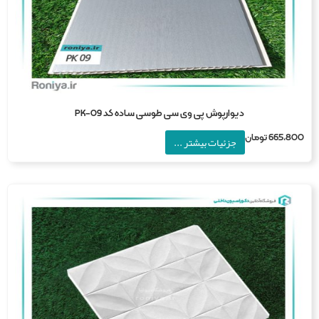
دیوارپوش پی وی سی طوسی ساده کد PK-09
665,8
تومان
جزئیات بیشتر ...