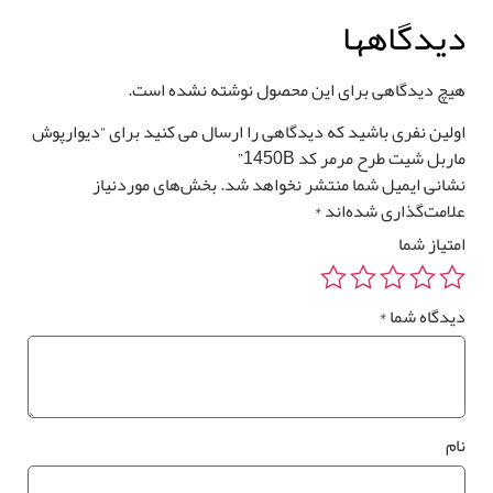
یدگاهها
یچ دیدگاهی برای این محصول نوشته نشده است.
ولین نفری باشید که دیدگاهی را ارسال می کنید برای “دیوارپوش
ربل شیت طرح مرمر کد 1450B”
شانی ایمیل شما منتشر نخواهد شد.
بخش‌های موردنیاز
لامت‌گذاری شده‌اند
*
متیاز شما
یدگاه شما
*
ام