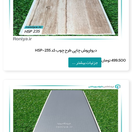
دیوارپوش چاپی طرح چوب کد HSP-235
499,5
تومان
جزئیات بیشتر ...