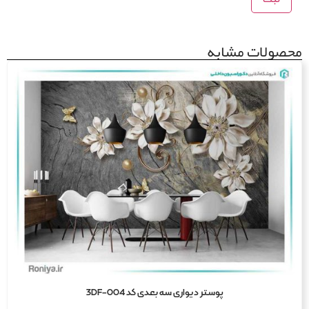
صولات مشابه
پوستر دیواری سه بعدی کد 3DF-004