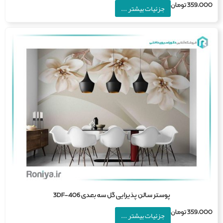
359,0
تومان
جزئیات بیشتر ...
پوستر سالن پذیرایی گل سه بعدی 3DF-406
359,0
تومان
جزئیات بیشتر ...