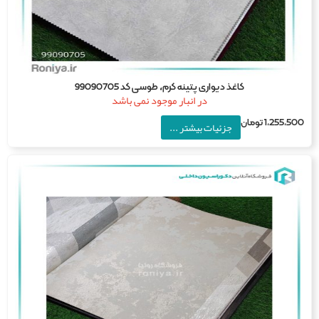
کاغذ دیواری پتینه کرم، طوسی کد 99090705
در انبار موجود نمی باشد
1,255,5
تومان
جزئیات بیشتر ...