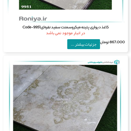
کاغذ دیواری پتینه میکروسمنت سفید نقره‌ایCode-9951
در انبار موجود نمی باشد
867,0
تومان
جزئیات بیشتر ...