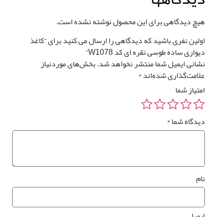
یچ دیدگاهی برای این محصول نوشته نشده است.
لین نفری باشید که دیدگاهی را ارسال می کنید برای “کاغذ
واری ساده طوسی نقره ای کد W1078”
انی ایمیل شما منتشر نخواهد شد.
بخش‌های موردنیاز
امت‌گذاری شده‌اند
*
تیاز شما
یدگاه شما
*
م
یمیل