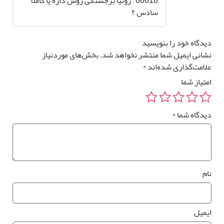
66618 – رونیا برجستگی روش داره یا کاملا
سادس ؟
دگاه خود را بنویسید
انی ایمیل شما منتشر نخواهد شد.
بخش‌های موردنیاز
امت‌گذاری شده‌اند
*
تیاز شما
یدگاه شما
*
م
یمیل