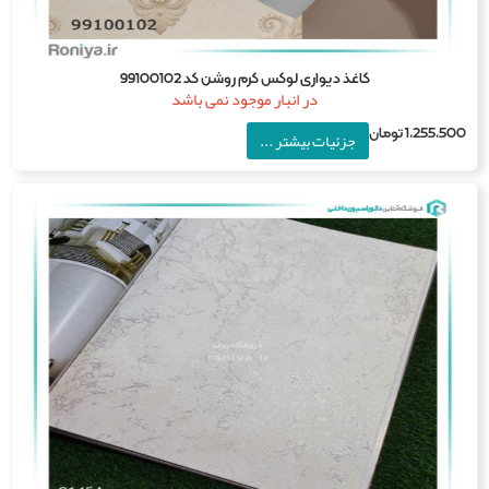
کاغذ دیواری لوکس کرم روشن کد 99100102
در انبار موجود نمی باشد
1,255,5
تومان
جزئیات بیشتر ...