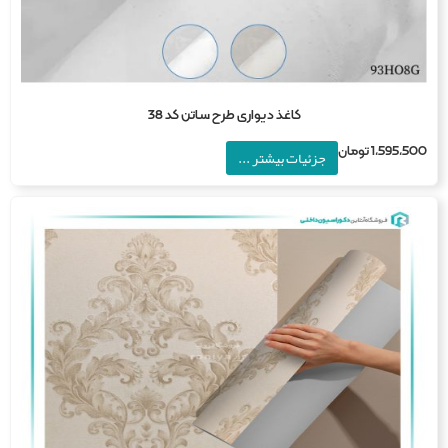
کاغذ دیواری طرح ساتن کد 38
1,595,5
تومان
جزئیات بیشتر ...