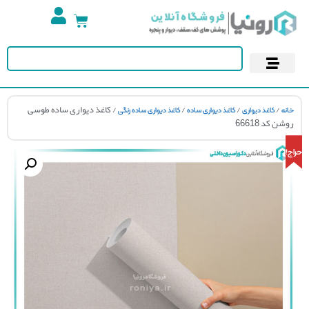
تجهیزات استخر
آسمان مجازی
پوستر دیواری
کاغذ دیواری
/
/
/
/ کاغذ دیواری ساده طوسی
ه
کاغذ دیواری
کاغذ دیواری ساده
کاغذ دیواری ساده رنگی
ن کد 66618