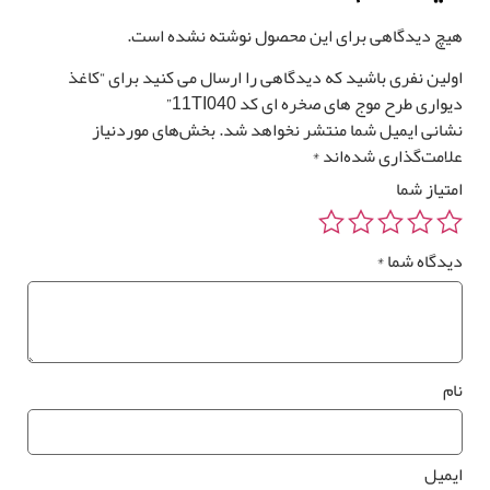
چ دیدگاهی برای این محصول نوشته نشده است.
لین نفری باشید که دیدگاهی را ارسال می کنید برای “کاغذ
واری طرح موج های صخره ای کد 11TI040”
انی ایمیل شما منتشر نخواهد شد.
بخش‌های موردنیاز
امت‌گذاری شده‌اند
*
تیاز شما
دگاه شما
*
م
میل