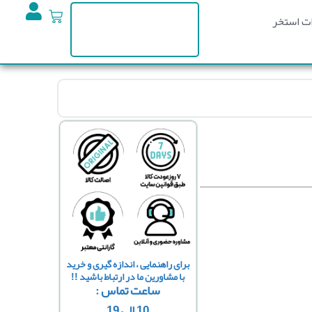
ت استخر
برای راهنمایی ، اندازه گیری و خرید
با مشاورین ما در ارتباط باشید !!
ساعت تماس :
10 الی 19