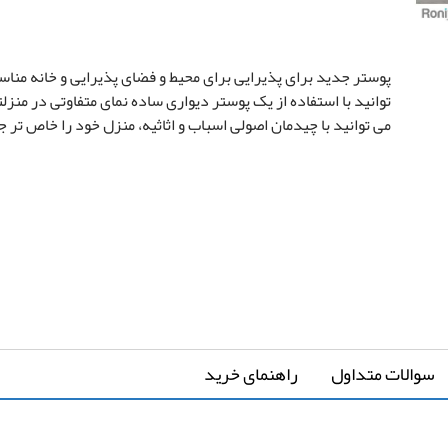
سفارشی سازی تصویر
پوستر جدید برای پذیرایی برای محیط و فضای پذیرایی و خانه منا
توانید با استفاده از یک پوستر دیواری ساده نمای متفاوتی در منزل
می ‌توانید با چیدمان اصولی اسباب و اثاثیه، منزل خود را خاص تر 
ارتفاع
*
↔
عرض دیوار
↕
*
دیوار
سوالات متداول
راهنمای خرید
-
-
کشیدگی در عرض
کشیدگی در ارتفاع
+
+