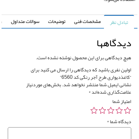
*
اغذ
واری
مشخصات فنی
توضیحات
سوالات متداول
راهنما
تبادل نظر
یدگاهها
چ دیدگاهی برای این محصول نوشته نشده است.
لین نفری باشید که دیدگاهی را ارسال می کنید برای
اغذدیواری طرح آجر رنگی کد 6560”
انی ایمیل شما منتشر نخواهد شد.
بخش‌های موردنیاز
امت‌گذاری شده‌اند
*
تیاز شما
دگاه شما
*