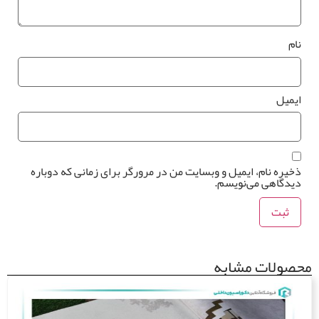
م
میل
یره نام، ایمیل و وبسایت من در مرورگر برای زمانی که دوباره
دگاهی می‌نویسم.
ولات مشابه