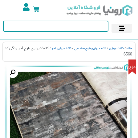
تجهیزات استخر
آسمان مجازی
پوستر دیواری
کاغذ دیواری
/
/
/
/ کاغذدیواری طرح آجر رنگی کد
کاغذ دیواری
کاغذ دیواری طرح هندسی
کاغذ دیواری آجر
65