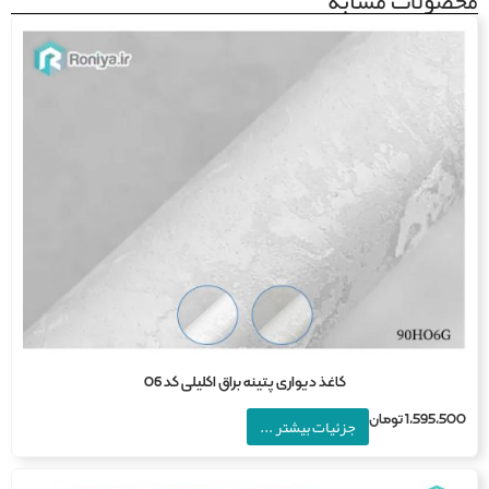
ولات مشابه
کاغذ دیواری پتینه براق اکلیلی کد 06
1,595,5
تومان
جزئیات بیشتر ...