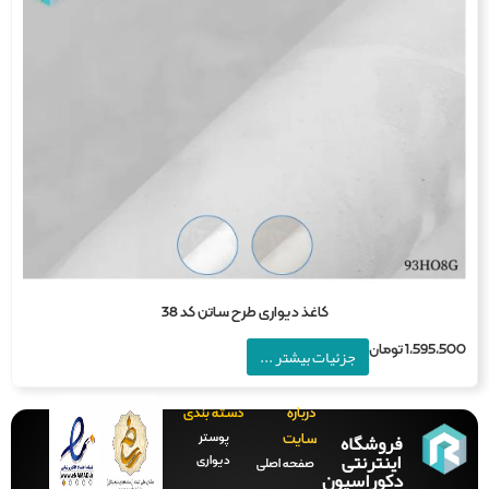
کاغذ دیواری طرح ساتن کد 38
1,595,5
تومان
جزئیات بیشتر ...
درباره
دسته بندی
فروشگاه
پوستر
سایت
اینترنتی
دیواری
صفحه‌ اصلی
دکوراسیون