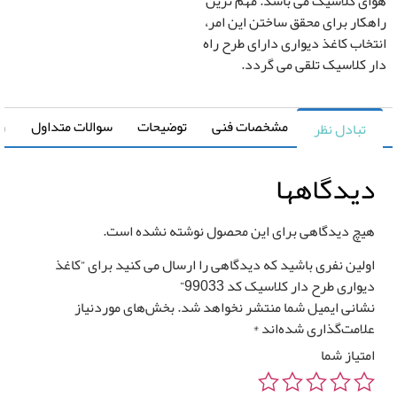
ی کلاسیک می باشد. مهم ترین
ار برای محقق ساختن این امر،
اب کاغذ دیواری دارای طرح راه
کلاسیک تلقی می گردد.
مشخصات فنی
توضیحات
سوالات متداول
راهنما
تبادل نظر
یدگاهها
چ دیدگاهی برای این محصول نوشته نشده است.
لین نفری باشید که دیدگاهی را ارسال می کنید برای “کاغذ
واری طرح دار کلاسیک کد 99033”
انی ایمیل شما منتشر نخواهد شد.
بخش‌های موردنیاز
امت‌گذاری شده‌اند
*
تیاز شما