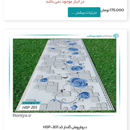
در انبار موجود نمی باشد
175,0
تومان
جزئیات بیشتر ...
دیوارپوش گلدار کد HSP-201