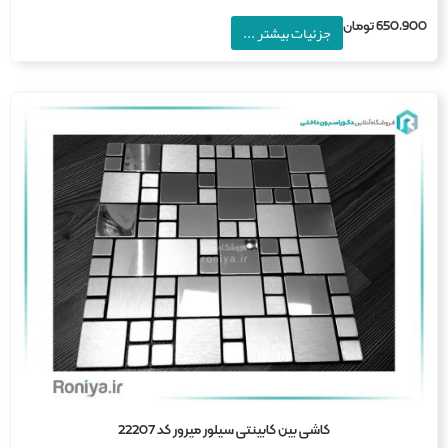
650,9
تومان
جزئیات بیشتر ...
کاشی بین کابینتی سیلور میرور کد 22207