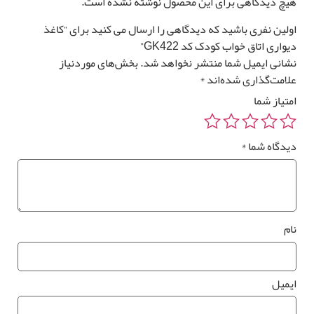
چ دیدگاهی برای این محصول نوشته نشده است.
لین نفری باشید که دیدگاهی را ارسال می کنید برای “کاغذ
واری اتاق خواب کودک کد GK422”
انی ایمیل شما منتشر نخواهد شد.
بخش‌های موردنیاز
امت‌گذاری شده‌اند
*
تیاز شما
دگاه شما
*
م
میل