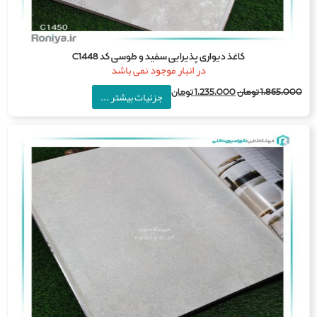
کاغذ دیواری پذیرایی سفید و طوسی کد C1448
در انبار موجود نمی باشد
1,865,0
تومان
1,235,000
تومان
جزئیات بیشتر ...