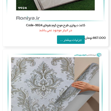
کاغذ دیواری طرح موج کرم نقره‌ای Code-9924
در انبار موجود نمی باشد
867,0
تومان
جزئیات بیشتر ...