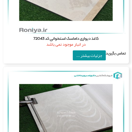
کاغذ دیواری داماسک استخوانی کد 72043
در انبار موجود نمی باشد
اس بگیرید
جزئیات بیشتر ...