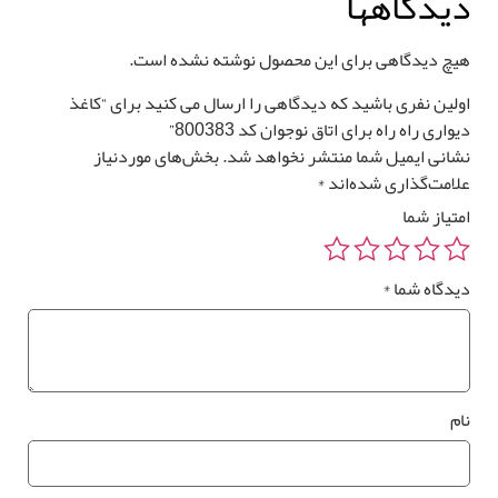
یدگاهها
چ دیدگاهی برای این محصول نوشته نشده است.
لین نفری باشید که دیدگاهی را ارسال می کنید برای “کاغذ
واری راه راه برای اتاق نوجوان کد 800383”
انی ایمیل شما منتشر نخواهد شد.
بخش‌های موردنیاز
امت‌گذاری شده‌اند
*
تیاز شما
دگاه شما
*
م