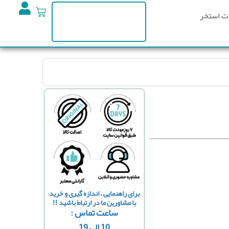
ت استخر
برای راهنمایی ، اندازه گیری و خرید
با مشاورین ما در ارتباط باشید !!
ساعت تماس :
10 الی 19