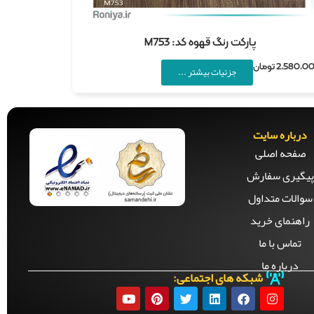
پارکت رنگ قهوه کد: M753
2,580,0
تومان
جزئیات بیشتر ...
درباره سایت
صفحه‌ اصلی
پیگیری سفارش
سوالات متداول
راهنمای خرید
تماس با ما
درباره ما
شبکه های اجتماعی: