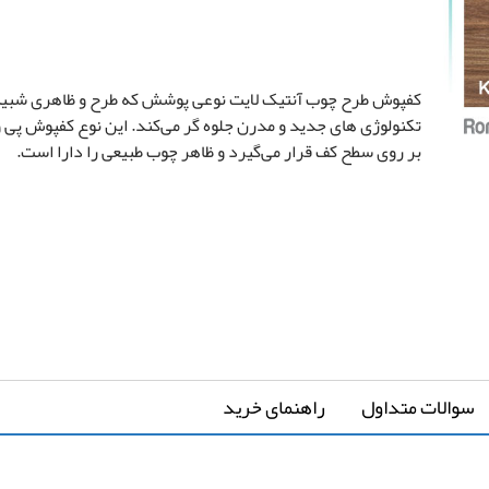
*
مقدار مورد نیاز
پیشنهاد میشود 5 درصد بیشتر از متراژ اصلی خریداری نمایید
کفپوش طرح چوب آنتیک لایت نوعی پوشش که طرح و ظاهری شبیه 
تکنولوژی های جدید و مدرن جلوه گر می‌کند. این نوع کفپوش پ
بر روی سطح کف قرار می‌گیرد و ظاهر چوب طبیعی را دارا است.
قیمت کل
مقدار
0
تومان
0 متر مربع
رزرو نصب کفپوش
*
سوالات متداول
راهنمای خرید