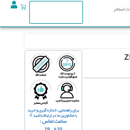
ت استخر
برای راهنمایی ، اندازه گیری و خرید
با مشاورین ما در ارتباط باشید !!
ساعت تماس :
10 الی 19