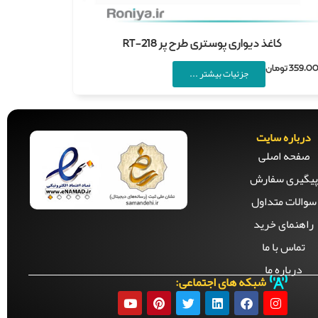
کاغذ دیواری پوستری طرح پر RT-218
359,0
تومان
جزئیات بیشتر ...
درباره سایت
صفحه‌ اصلی
پیگیری سفارش
سوالات متداول
راهنمای خرید
تماس با ما
درباره ما
شبکه های اجتماعی: