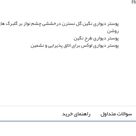
سفارشی سازی تصویر
پوستر دیواری نگین گل نسترن درخششی چشم نواز بر گلبرگ های 
روشن
پوستر دیواری طرح نگین
پوستر دیواری لوکس برای اتاق پذیرایی و نشمین
ارتفاع
*
↔
عرض دیوار
↕
*
دیوار
سوالات متداول
راهنمای خرید
-
-
کشیدگی در عرض
کشیدگی در ارتفاع
+
+