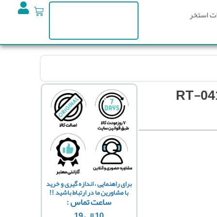
ت استخر
برای راهنمایی ، اندازه گیری و خرید
با مشاورین ما در ارتباط باشید !!
ساعت تماس :
10 الی 19