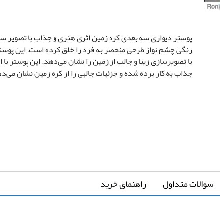
سفارشی سازی تصویر
پوستر دیواری سه بعدی کره زمین اثری هنری و جذاب با تصویر سا
رنگی چشم نواز طرحی منحصر به فرد را خلق کرده است. این پوستر
با تصویرسازی زیبا و جالب از زمین را نشان می‌دهد. این پوستر با ا
جذاب به کار برده شده و جزئیات جالبی را از کره زمین نشان می‌د
ارتفاع
*
↔
عرض دیوار
↕
*
دیوار
سوالات متداول
راهنمای خرید
-
-
کشیدگی در عرض
کشیدگی در ارتفاع
+
+