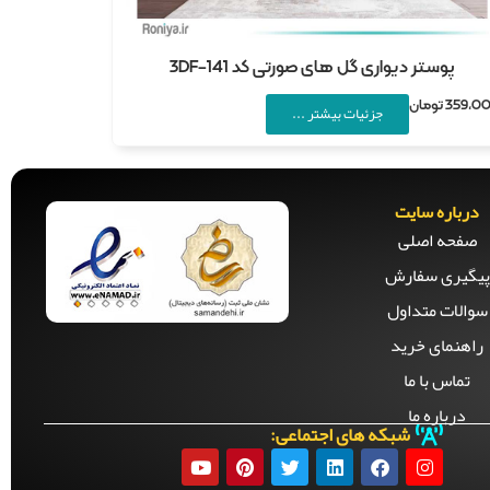
پوستر دیواری گل های صورتی کد 3DF-141
359,0
تومان
جزئیات بیشتر ...
درباره سایت
صفحه‌ اصلی
پیگیری سفارش
سوالات متداول
راهنمای خرید
تماس با ما
درباره ما
شبکه های اجتماعی: