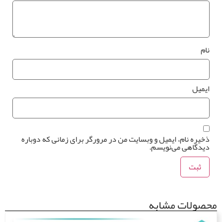
ام
یمیل
خیره نام، ایمیل و وبسایت من در مرورگر برای زمانی که دوباره
یدگاهی می‌نویسم.
صولات مشابه