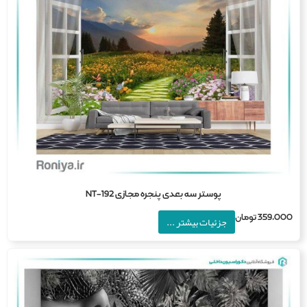
پوستر سه بعدی پنجره مجازی NT-192
359,0
تومان
جزئیات بیشتر ...