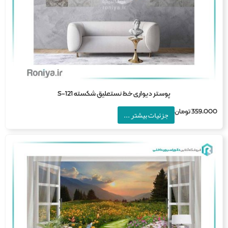
پوستر دیواری خط نستعلیق شکسته S-121
359,0
تومان
جزئیات بیشتر ...