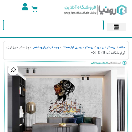
تجهیزات استخر
آسمان مجازی
پوستر دیواری
کاغذ دیواری
/
/
/
/ پوستر دیواری
نه
پوستر دیواری
پوستر دیواری آرایشگاه
پوستر دیواری فشن
یشگاه کد FS-029