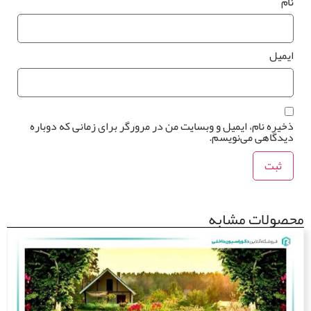
ام
یمیل
خیره نام، ایمیل و وبسایت من در مرورگر برای زمانی که دوباره
یدگاهی می‌نویسم.
صولات مشابه