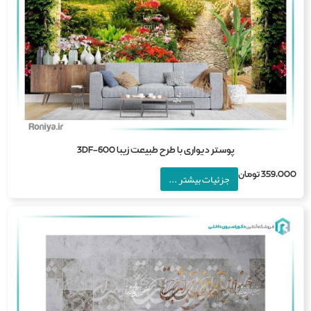
پوستر دیواری با طرح طبیعت زیبا 3DF-600
359,0
تومان
جزئیات بیشتر ...