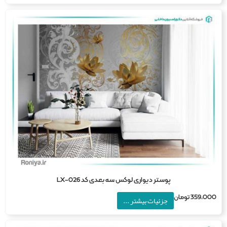
پوستر دیواری لوکس سه بعدی کد LX-026
359,0
تومان
جزئیات بیشتر ...