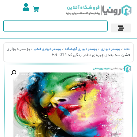
تجهیزات استخر
آسمان مجازی
پوستر دیواری
کاغذ دیواری
/
/
/
/ پوستر دیواری
نه
پوستر دیواری
پوستر دیواری آرایشگاه
پوستر دیواری فشن
ن سه بعدی چهره ی دختر رنگی کد FS-014