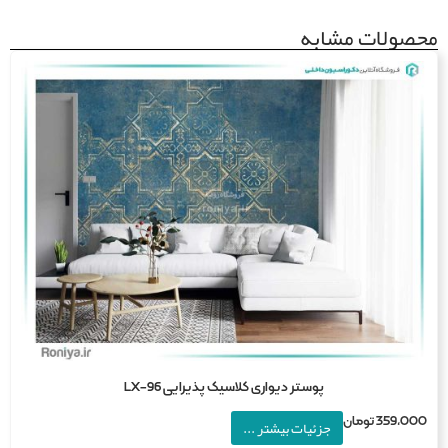
صولات مشابه
پوستر دیواری کلاسیک پذیرایی LX-96
359,0
تومان
جزئیات بیشتر ...