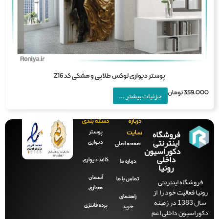
پوستر دیواری لوکس طلایی و مشکی کد Z16
359,0
تومان
جزئیات بیشتر ...
درباره
دسته بندی
فروشگاه
پوستر
سایت
اینترنتی
دیواری
صفحه‌ اصلی
دکوراسیون
داخلی
کاغذ دیواری
درباره ما
رونیا
آسمان
فروشگاه اینترنتی
تماس با ما
مجازی
نیا فعالیت خود را از
راهنمای
سال 1383 در زمینه
پرده فانتزی
خرید
وراسیون داخلی اعم