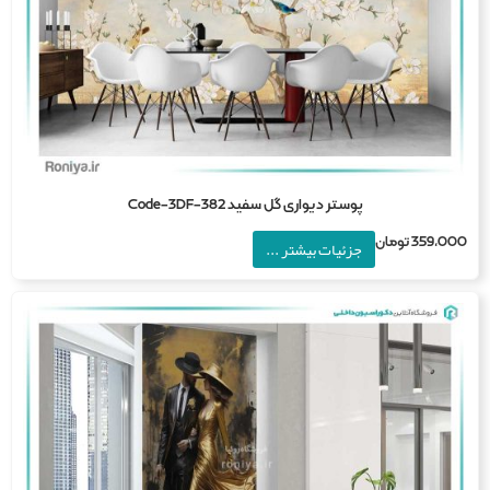
پوستر دیواری گل سفید Code-3DF-382
359,0
تومان
جزئیات بیشتر ...