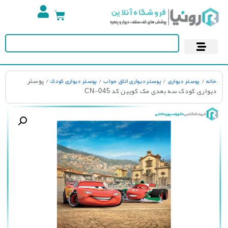
تجهیزات استخر
آسمان مجازی
پوستر دیواری
کاغذ دیواری
/
/
/
/ پوستر
نه
پوستر دیواری
پوستر دیواری اتاق خواب
پوستر دیواری کودک
واری کودک سه بعدی مک کویین کد CN-045