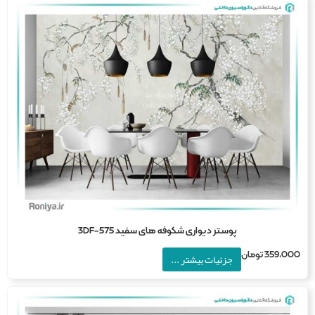
پوستر دیواری شکوفه های سفید 3DF-575
359,0
تومان
جزئیات بیشتر ...