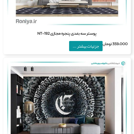
پوستر سه بعدی پنجره مجازی NT-192
359,0
تومان
جزئیات بیشتر ...