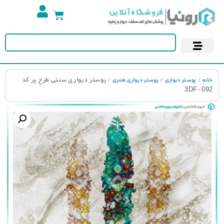
تجهیزات استخر
آسمان مجازی
پوستر دیواری
کاغذ دیواری
/
/
/ پوستر دیواری سنتی طرح پر کد
نه
پوستر دیواری
پوستر دیواری هنری
3DF-0