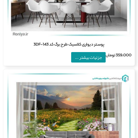
پوستر دیواری کلاسیک طرح برگ کد 3DF-143
359,0
تومان
جزئیات بیشتر ...