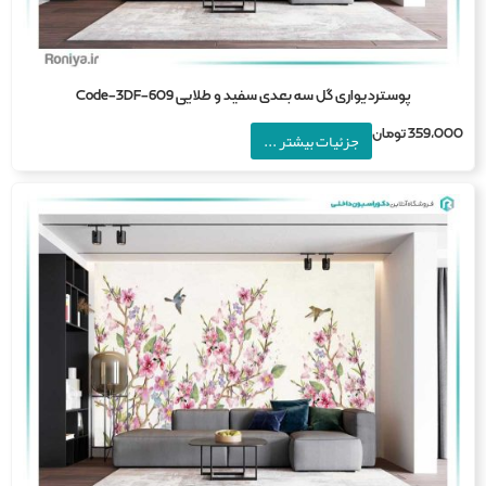
پوستردیواری گل سه بعدی سفید و طلایی Code-3DF-609
359,0
تومان
جزئیات بیشتر ...