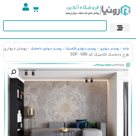
تجهیزات استخر
آسمان مجازی
پوستر دیواری
کاغذ دیواری
/
/
/
/ پوستر دیواری
نه
پوستر دیواری
پوستر دیواری کلاسیک
پوستر دیواری داماسک
ح داماسک کلاسیک کد 3DF-089