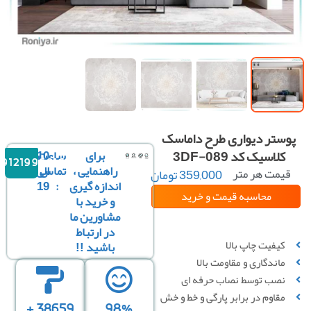
ستر دیواری طرح داماسک
کلاسیک کد 3DF-089
برای
ساعت
10
09121996816
راهنمایی ،
تماس
الی
یمت هر متر
359,000
تومان
مربع :
اندازه گیری
:
19
محاسبه قیمت
و خرید
و خرید با
مشاورین ما
سفارشی سازی تصویر
در ارتباط
کیفیت چاپ بالا
باشید !!
ماندگاری و مقاومت بالا
نصب توسط نصاب حرفه ای
مقاوم در برابر پارگی و خط‌ و خش
38659 +
98%